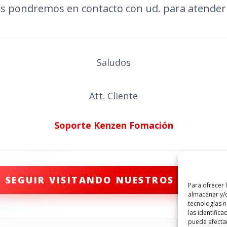
s pondremos en contacto con ud. para atender 
Saludos
Att. Cliente
Soporte Kenzen Fomación
SEGUIR VISITANDO NUESTROS CURSOS
Para ofrecer 
almacenar y/o
tecnologías 
las identifica
puede afectar