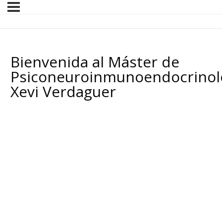
Bienvenida al Máster de
Psiconeuroinmunoendocrinolo
Xevi Verdaguer