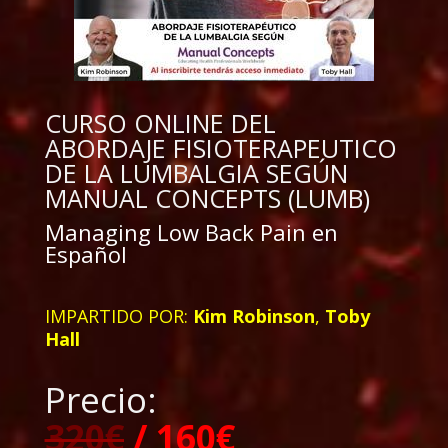
CURSO ONLINE DEL
ABORDAJE FISIOTERAPEUTICO
DE LA LUMBALGIA SEGÚN
MANUAL CONCEPTS (LUMB)
Managing Low Back Pain en
Español
IMPARTIDO POR:
Kim Robinson
,
Toby
Hall
Precio:
320€
/ 160€