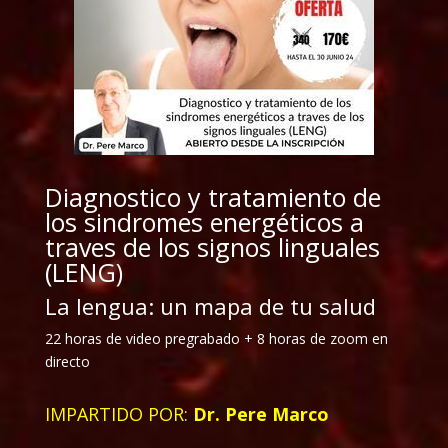
Diagnostico y tratamiento de
los sindromes energéticos a
traves de los signos linguales
(LENG)
La lengua: un mapa de tu salud
22 horas de video pregrabado + 8 horas de zoom en
directo
IMPARTIDO POR:
Dr. Pere Marco