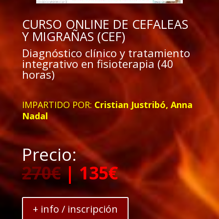
CURSO ONLINE DE CEFALEAS
Y MIGRAÑAS (CEF)
Diagnóstico clínico y tratamiento
integrativo en fisioterapia (40
horas)
IMPARTIDO POR:
Cristian Justribó, Anna
Nadal
Precio:
270€
| 135€
+ info / inscripción