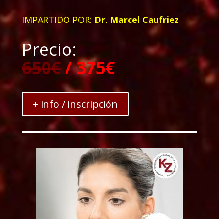
IMPARTIDO POR:
Dr. Marcel Caufriez
Precio:
650€
/ 375€
+ info / inscripción