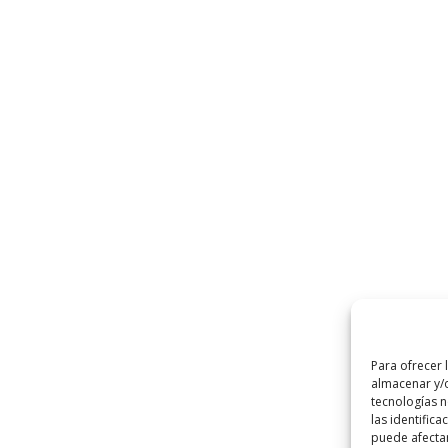
Para ofrecer 
almacenar y/o
tecnologías 
las identifica
puede afectar