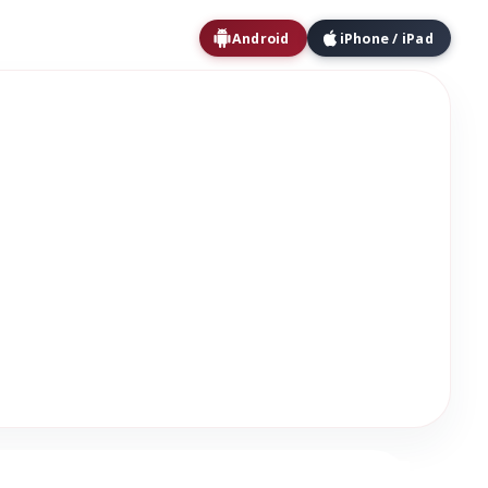
Android
iPhone / iPad