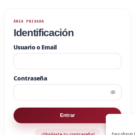
ÁREA PRIVADA
Identificación
Usuario o Email
Contraseña
Entrar
¿Olvidaste tu contraseña?
Para ofrecer 