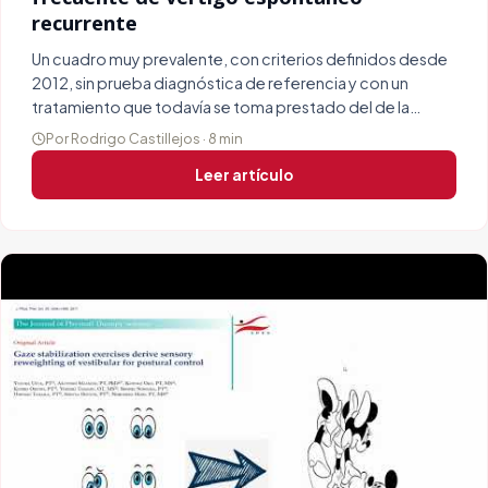
recurrente
Un cuadro muy prevalente, con criterios definidos desde
2012, sin prueba diagnóstica de referencia y con un
tratamiento que todavía se toma prestado del de la
migraña.
Por Rodrigo Castillejos · 8 min
Leer artículo