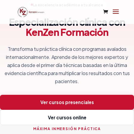
La excelencia académica a tu alcance
Especialización clínica con
KenZen Formación
Transforma tu práctica clínica con programas avalados
internacionalmente. Aprende de los mejores expertos y
aplica desde el primer día técnicas basadas en la última
evidencia científica para multiplicar los resultados con tus
pacientes.
Ver cursos presenciales
Ver cursos online
MÁXIMA INMERSIÓN PRÁCTICA