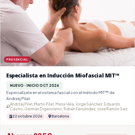
PRESENCIAL
Especialista en Inducción Miofascial MIT™
NUEVO · INICIO OCT 2026
Especialízate en el sistema fascial con el método MIT™ de
Andrzej Pilat.
Andrzej Pilat, Martin Pilat, María Vela, Jorge Sánchez, Eduardo
Castro, Germán Digerolamo, Rubén Fernández, Jose Ramón Saiz
22 octubre 2026
Barcelona