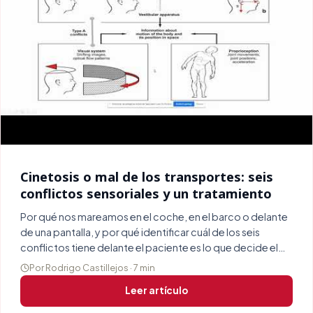
Cinetosis o mal de los transportes: seis
conflictos sensoriales y un tratamiento
Por qué nos mareamos en el coche, en el barco o delante
de una pantalla, y por qué identificar cuál de los seis
conflictos tiene delante el paciente es lo que decide el
tratamiento.
Por Rodrigo Castillejos · 7 min
Leer artículo