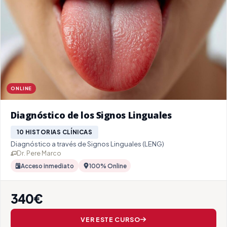
ONLINE
Diagnóstico de los Signos Linguales
10 HISTORIAS CLÍNICAS
Diagnóstico a través de Signos Linguales (LENG)
Dr. Pere Marco
Acceso inmediato
100% Online
340€
VER ESTE CURSO