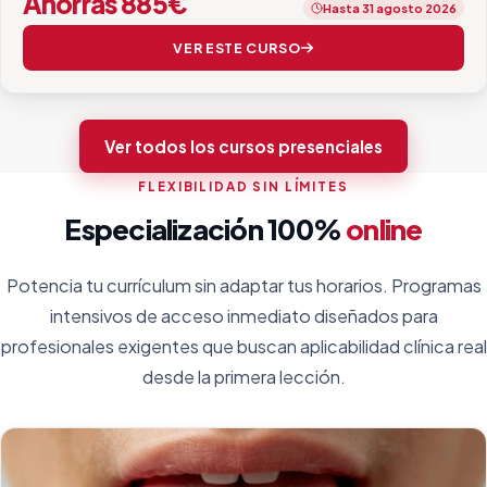
Ahorras 885€
Hasta 31 agosto 2026
VER ESTE CURSO
Ver todos los cursos presenciales
FLEXIBILIDAD SIN LÍMITES
Especialización 100%
online
Potencia tu currículum sin adaptar tus horarios. Programas
intensivos de acceso inmediato diseñados para
profesionales exigentes que buscan aplicabilidad clínica real
desde la primera lección.