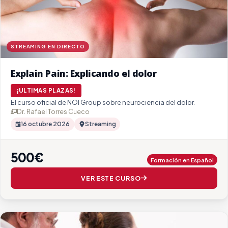
STREAMING EN DIRECTO
Explain Pain: Explicando el dolor
¡ULTIMAS PLAZAS!
El curso oficial de NOI Group sobre neurociencia del dolor.
Dr. Rafael Torres Cueco
16 octubre 2026
Streaming
500€
Formación en Español
VER ESTE CURSO