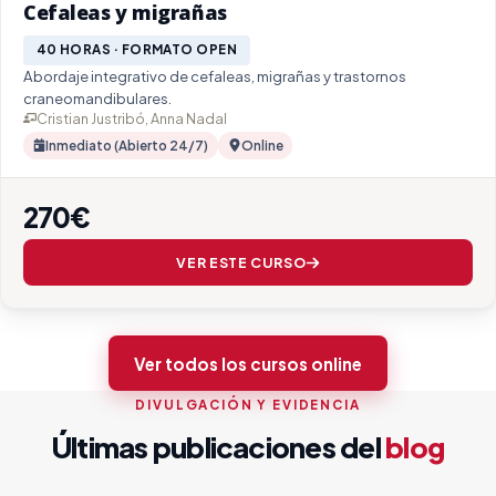
Cefaleas y migrañas
40 HORAS · FORMATO OPEN
Abordaje integrativo de cefaleas, migrañas y trastornos
craneomandibulares.
Cristian Justribó, Anna Nadal
Inmediato (Abierto 24/7)
Online
270€
VER ESTE CURSO
Ver todos los cursos online
DIVULGACIÓN Y EVIDENCIA
Últimas publicaciones del
blog