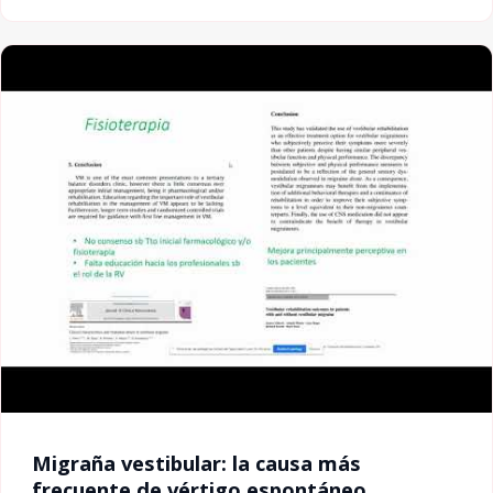
Migraña vestibular: la causa más
frecuente de vértigo espontáneo