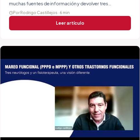
muchas fuentes de información y devolver tres
respuestas distintas.
Por Rodrigo Castillejos · 6 min
Leer artículo