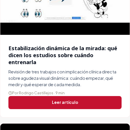
Estabilización dinámica de la mirada: qué
dicen los estudios sobre cuándo
entrenarla
Revisión de tres trabajos con implicación clínica directa
sobre agudeza visual dinámica: cuándo empezar, qué
medir y qué esperar de cada medida.
Por Rodrigo Castillejos · 9 min
Leer artículo