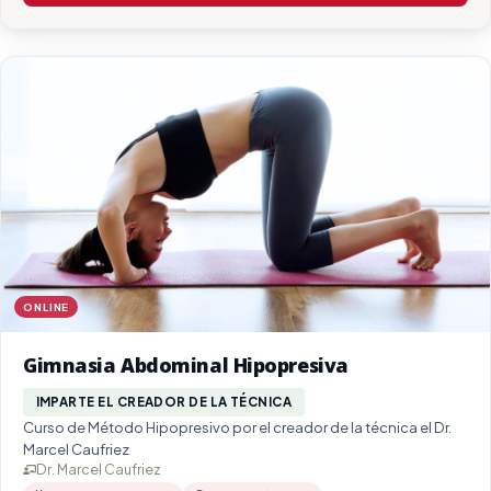
ONLINE
Gimnasia Abdominal Hipopresiva
IMPARTE EL CREADOR DE LA TÉCNICA
Curso de Método Hipopresivo por el creador de la técnica el Dr.
Marcel Caufriez
Dr. Marcel Caufriez