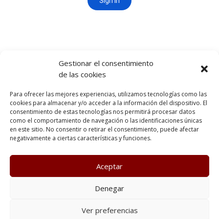
Gestionar el consentimiento
de las cookies
Para ofrecer las mejores experiencias, utilizamos tecnologías como las
cookies para almacenar y/o acceder a la información del dispositivo. El
consentimiento de estas tecnologías nos permitirá procesar datos
como el comportamiento de navegación o las identificaciones únicas
en este sitio. No consentir o retirar el consentimiento, puede afectar
negativamente a ciertas características y funciones.
Aceptar
Poltica de Privacidad
Política de cookies
Denegar
Condiciones generales
Terminos y condiciones de uso
Ver preferencias
Política de cookies (UE)