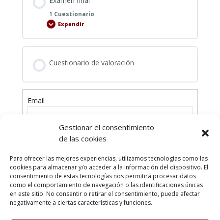
Examen final
1 Cuestionario
Expandir
Examen
final
Cuestionario de valoración
Email
Gestionar el consentimiento
Contraseña
de las cookies
Para ofrecer las mejores experiencias, utilizamos tecnologías como las
cookies para almacenar y/o acceder a la información del dispositivo. El
consentimiento de estas tecnologías nos permitirá procesar datos
como el comportamiento de navegación o las identificaciones únicas
en este sitio. No consentir o retirar el consentimiento, puede afectar
¿Has olvidado tu contraseña?
negativamente a ciertas características y funciones.