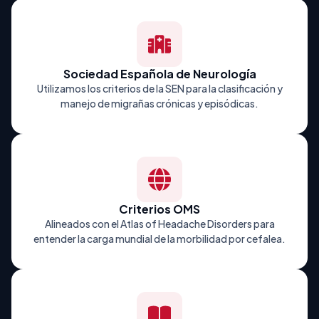
Sociedad Española de Neurología
Utilizamos los criterios de la SEN para la clasificación y
manejo de migrañas crónicas y episódicas.
Criterios OMS
Alineados con el Atlas of Headache Disorders para
entender la carga mundial de la morbilidad por cefalea.