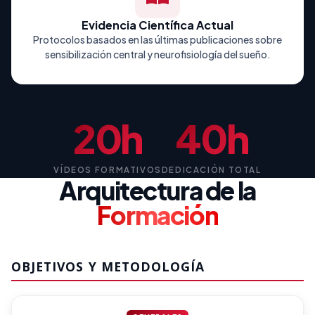
Evidencia Científica Actual
Protocolos basados en las últimas publicaciones sobre
sensibilización central y neurofisiología del sueño.
20h
40h
VÍDEOS FORMATIVOS
DEDICACIÓN TOTAL
Arquitectura de la
Formación
OBJETIVOS Y METODOLOGÍA