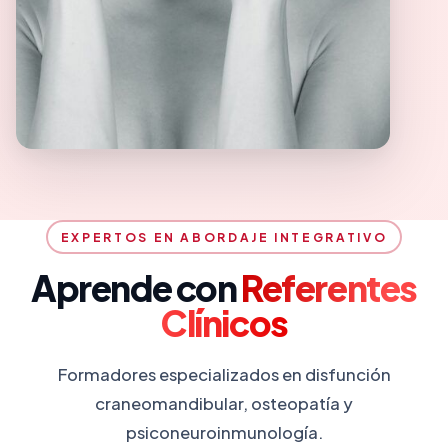
EXPERTOS EN ABORDAJE INTEGRATIVO
Aprende con
Referentes
Clínicos
Formadores especializados en disfunción
craneomandibular, osteopatía y
psiconeuroinmunología.