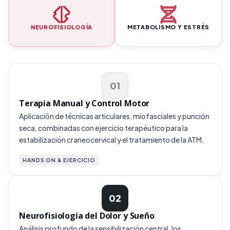
NEUROFISIOLOGÍA
METABOLISMO Y ESTRÉS
01
Terapia Manual y Control Motor
Aplicación de técnicas articulares, miofasciales y punción
seca, combinadas con ejercicio terapéutico para la
estabilización craneocervical y el tratamiento de la ATM.
HANDS ON & EJERCICIO
02
Neurofisiología del Dolor y Sueño
Análisis profundo de la sensibilización central, los