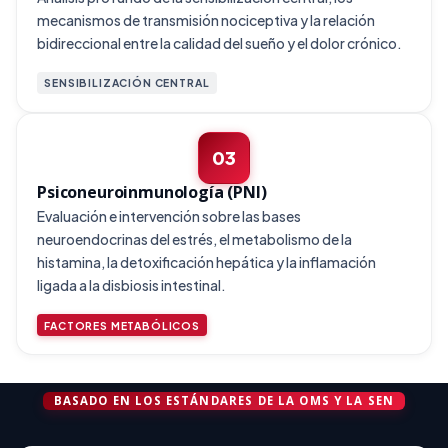
mecanismos de transmisión nociceptiva y la relación
bidireccional entre la calidad del sueño y el dolor crónico.
SENSIBILIZACIÓN CENTRAL
03
Psiconeuroinmunología (PNI)
Evaluación e intervención sobre las bases
neuroendocrinas del estrés, el metabolismo de la
histamina, la detoxificación hepática y la inflamación
ligada a la disbiosis intestinal.
FACTORES METABÓLICOS
BASADO EN LOS ESTÁNDARES DE LA OMS Y LA SEN