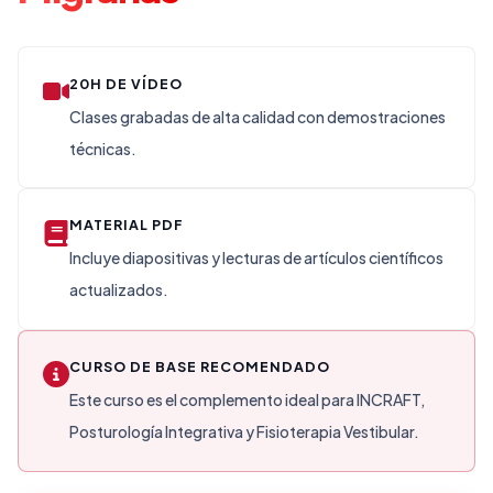
20H DE VÍDEO
Clases grabadas de alta calidad con demostraciones
técnicas.
MATERIAL PDF
Incluye diapositivas y lecturas de artículos científicos
actualizados.
CURSO DE BASE RECOMENDADO
Este curso es el complemento ideal para INCRAFT,
Posturología Integrativa y Fisioterapia Vestibular.