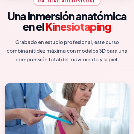
CALIDAD AUDIOVISUAL
Una inmersión anatómica
en el
Kinesiotaping
Grabado en estudio profesional, este curso
combina nitidez máxima con modelos 3D para una
comprensión total del movimiento y la piel.