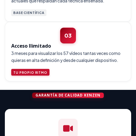
actuales que respaldan cada técnica enseñada.
BASE CIENTÍFICA
03
Acceso Ilimitado
3 meses para visualizar los 57 vídeos tantas veces como
quieras en alta definición y desde cualquier dispositivo.
TU PROPIO RITMO
GARANTÍA DE CALIDAD KENZEN