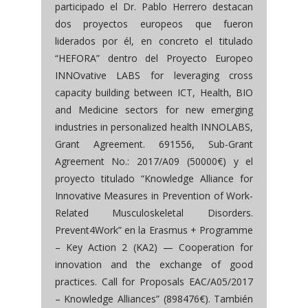
participado el Dr. Pablo Herrero destacan
dos proyectos europeos que fueron
liderados por él, en concreto el titulado
“HEFORA” dentro del Proyecto Europeo
INNOvative LABS for leveraging cross
capacity building between ICT, Health, BIO
and Medicine sectors for new emerging
industries in personalized health INNOLABS,
Grant Agreement. 691556, Sub-Grant
Agreement No.: 2017/A09 (50000€) y el
proyecto titulado “Knowledge Alliance for
Innovative Measures in Prevention of Work-
Related Musculoskeletal Disorders.
Prevent4Work” en la Erasmus + Programme
– Key Action 2 (KA2) — Cooperation for
innovation and the exchange of good
practices. Call for Proposals EAC/A05/2017
– Knowledge Alliances” (898476€). También