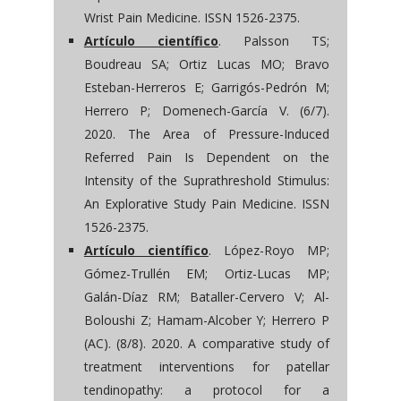
Wrist Pain Medicine. ISSN 1526-2375.
Artículo científico
. Palsson TS;
Boudreau SA; Ortiz Lucas MO; Bravo
Esteban-Herreros E; Garrigós-Pedrón M;
Herrero P; Domenech-García V. (6/7).
2020. The Area of Pressure-Induced
Referred Pain Is Dependent on the
Intensity of the Suprathreshold Stimulus:
An Explorative Study Pain Medicine. ISSN
1526-2375.
Artículo científico
. López-Royo MP;
Gómez-Trullén EM; Ortiz-Lucas MP;
Galán-Díaz RM; Bataller-Cervero V; Al-
Boloushi Z; Hamam-Alcober Y; Herrero P
(AC). (8/8). 2020. A comparative study of
treatment interventions for patellar
tendinopathy: a protocol for a