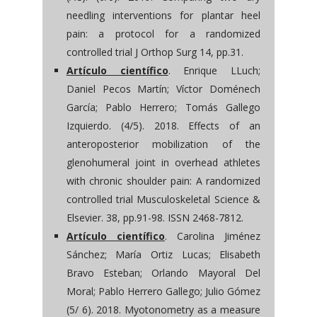
needling interventions for plantar heel
pain: a protocol for a randomized
controlled trial J Orthop Surg 14, pp.31.
Artículo científico
. Enrique LLuch;
Daniel Pecos Martín; Víctor Doménech
García; Pablo Herrero; Tomás Gallego
Izquierdo. (4/5). 2018. Effects of an
anteroposterior mobilization of the
glenohumeral joint in overhead athletes
with chronic shoulder pain: A randomized
controlled trial Musculoskeletal Science &
Elsevier. 38, pp.91-98. ISSN 2468-7812.
Artículo científico
. Carolina Jiménez
Sánchez; María Ortiz Lucas; Elisabeth
Bravo Esteban; Orlando Mayoral Del
Moral; Pablo Herrero Gallego; Julio Gómez
(5/ 6). 2018. Myotonometry as a measure