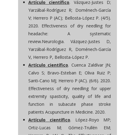
Artículo científico
. Vázquez-Justes D;
Yarzábal-Rodríguez R; Doménech-García
V; Herrero P (AC); Bellosta-López P. (4/5).
2020. Effectiveness of dry needling for
headache: A systematic
review.Neurologia. Vázquez-Justes D,
Yarzábal-Rodríguez R, Doménech-García
V, Herrero P, Bellosta-López P.
Artículo científico
. Cuenca Zaldívar JN;
Calvo S; Bravo-Esteban E; Oliva Ruiz P;
Santi-Cano MJ; Herrero P (AC). (6/6). 2020.
Effectiveness of dry needling for upper
extremity spasticity, quality of life and
function in subacute phase stroke
patients Acupuncture in Medicine. 2020.
Artículo científico
. López-Royo MP;
Ortiz-Lucas M; Gómez-Trullén EM;