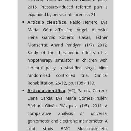
2016. Pressure-induced referred pain is
expanded by persistent soreness 21.
Artículo
científico
. Pablo Herrero; Eva
María Gómez-Trullén; Ángel Asensio;
Elena García; Roberto Casas; Esther
Monserrat; Anand Pandyan. (1/7). 2012.
Study of the therapeutic effects of a
hippotherapy simulator in children with
cerebral palsy: a stratified single blind
randomised controlled trial Clinical
Rehabilitation. 26-12, pp.1105-1113.
Artículo científico
. (AC); Patricia Carrera;
Elena García; Eva María Gómez-Trullén;
Bárbara Oliván Blázquez. (1/5). 2011. A
comparative analysis of universal
goniometer and electronic inclinometer. A
pilot study BMC Musculoskeletal