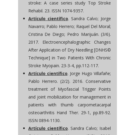
stroke: A case series study Top Stroke
Rehabil. 23. ISSN 1074-9357.
Artículo científico
. Sandra Calvo; Jorge
Navarro; Pablo Herrero; Raquel Del Moral;
Cristina De Diego; Pedro Marijuán. (3/6).
2017. Electroencephalographic Changes
After Application of Dry Needling [DNHS©
Technique] in Two Patients With Chronic
Stroke Myopain. 23-3-4, pp.112-117.
Artículo científico
. Jorge Hugo Villafañe;
Pablo Herrero. (2/2). 2016. Conservative
treatment of Myofascial Trigger Points
and joint mobilization for management in
patients with thumb carpometacarpal
osteoarthritis Hand Ther. 29-1, pp.89-92.
ISSN 0894-1130.
Artículo científico
. Sandra Calvo; Isabel