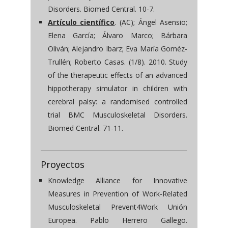
Disorders. Biomed Central. 10-7.
Artículo científico
. (AC); Ángel Asensio;
Elena García; Álvaro Marco; Bárbara
Oliván; Alejandro Ibarz; Eva María Goméz-
Trullén; Roberto Casas. (1/8). 2010. Study
of the therapeutic effects of an advanced
hippotherapy simulator in children with
cerebral palsy: a randomised controlled
trial BMC Musculoskeletal Disorders.
Biomed Central. 71-11.
Proyectos
Knowledge Alliance for Innovative
Measures in Prevention of Work-Related
Musculoskeletal Prevent4Work Unión
Europea. Pablo Herrero Gallego.