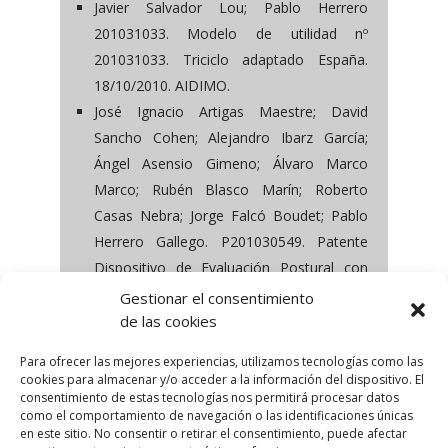
Javier Salvador Lou; Pablo Herrero
201031033. Modelo de utilidad nº
201031033. Triciclo adaptado España.
18/10/2010. AIDIMO.
José Ignacio Artigas Maestre; David
Sancho Cohen; Alejandro Ibarz García;
Ángel Asensio Gimeno; Álvaro Marco
Marco; Rubén Blasco Marín; Roberto
Casas Nebra; Jorge Falcó Boudet; Pablo
Herrero Gallego. P201030549. Patente
Dispositivo de Evaluación Postural con
goniómetro e inclinómetro España.
Gestionar el consentimiento
15/04/2010. Universidad de Zaragoza.
de las cookies
Para ofrecer las mejores experiencias, utilizamos tecnologías como las
cookies para almacenar y/o acceder a la información del dispositivo. El
consentimiento de estas tecnologías nos permitirá procesar datos
como el comportamiento de navegación o las identificaciones únicas
en este sitio. No consentir o retirar el consentimiento, puede afectar