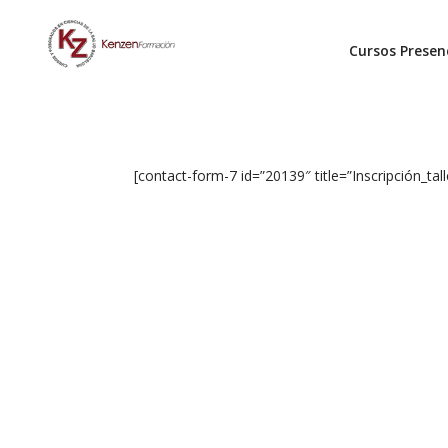
Cursos Presen
[contact-form-7 id=”20139″ title=”Inscripción_tall