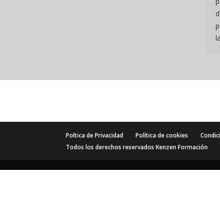
p
d
p
l
Poltica de Privacidad
Política de cookies
Condic
Todos los derechos reservados Kenzen Formación