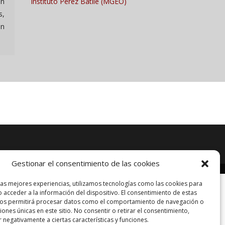
en
Instituto Pérez Batlle (MGEO)
s,
en
Gestionar el consentimiento de las cookies
las mejores experiencias, utilizamos tecnologías como las cookies para
 acceder a la información del dispositivo. El consentimiento de estas
nos permitirá procesar datos como el comportamiento de navegación o
ciones únicas en este sitio. No consentir o retirar el consentimiento,
 negativamente a ciertas características y funciones.