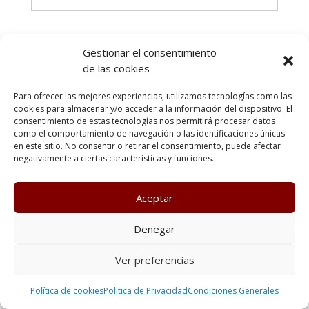
Gestionar el consentimiento
de las cookies
Poltica de Privacidad
Política de cookies
Condiciones generales
Terminos y condiciones de uso
Para ofrecer las mejores experiencias, utilizamos tecnologías como las
Política de cookies (UE)
cookies para almacenar y/o acceder a la información del dispositivo. El
Todos los derechos reservados Kenzen Formación
consentimiento de estas tecnologías nos permitirá procesar datos
como el comportamiento de navegación o las identificaciones únicas
en este sitio. No consentir o retirar el consentimiento, puede afectar
negativamente a ciertas características y funciones.
Aceptar
Denegar
Ver preferencias
Política de cookies
Politica de Privacidad
Condiciones Generales