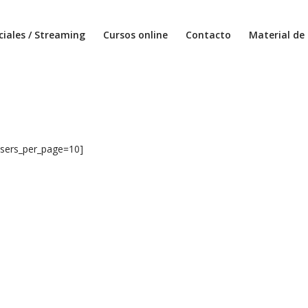
ciales / Streaming
Cursos online
Contacto
Material de 
users_per_page=10]