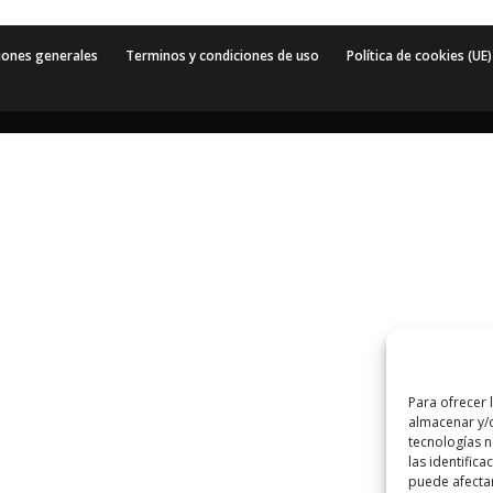
iones generales
Terminos y condiciones de uso
Política de cookies (UE)
Para ofrecer 
almacenar y/o
tecnologías 
las identifica
puede afectar