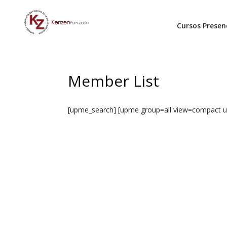
Cursos Presen
Member List
[upme_search] [upme group=all view=compact 