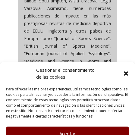
Bilbao, Southampton, Wisla Cracovia, Legia
Varsovia. Asimismo, tiene numerosas
publicaciones de impacto en las más
prestigiosas revistas de medicina deportiva
de EEUU, Inglaterra y otros países de
Europa como “Journal of Sports Science”,
“British Journal of Sports Medicine”,
“European Journal of Applied Psysiology”,
“Medicine and Science in Sports and
Exercise”. Como coautor tiene varios
Gestionar el consentimiento
capítulos en los libros y artículos científicos
de las cookies
que se puede consultar en PubMed.
Para ofrecer las mejores experiencias, utilizamos tecnologías como las
cookies para almacenar y/o acceder a la información del dispositivo. El
consentimiento de estas tecnologías nos permitirá procesar datos
como el comportamiento de navegación o las identificaciones únicas
en este sitio. No consentir o retirar el consentimiento, puede afectar
negativamente a ciertas características y funciones.
Aceptar