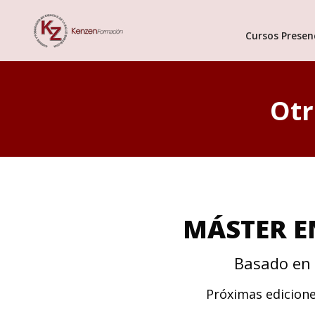
Cursos Presen
Otr
MÁSTER E
Basado en 
Próximas edicion