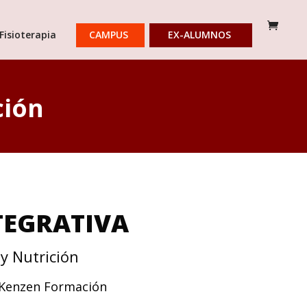
Fisioterapia
CAMPUS
EX-ALUMNOS
ción
TEGRATIVA
y Nutrición
 Kenzen Formación