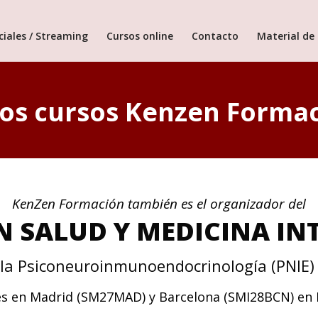
ciales / Streaming
Cursos online
Contacto
Material de 
os cursos Kenzen Forma
KenZen Formación también es el organizador del
N SALUD Y MEDICINA IN
la Psiconeuroinmunoendocrinología (PNIE) 
es en Madrid (SM27MAD) y Barcelona (SMI28BCN) en