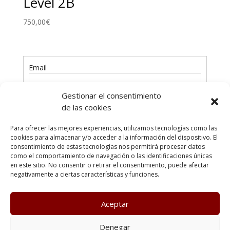
Level 2B
750,00
€
Email
Gestionar el consentimiento
Contraseña
de las cookies
Para ofrecer las mejores experiencias, utilizamos tecnologías como las
cookies para almacenar y/o acceder a la información del dispositivo. El
consentimiento de estas tecnologías nos permitirá procesar datos
como el comportamiento de navegación o las identificaciones únicas
en este sitio. No consentir o retirar el consentimiento, puede afectar
¿Has olvidado tu contraseña?
negativamente a ciertas características y funciones.
Aceptar
Poltica de Privacidad
Política de cookies
Denegar