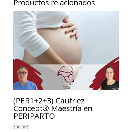
Productos relacionados
(PER1+2+3) Caufriez
Concept® Maestría en
PERIPARTO
500,00
€