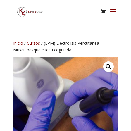
Inicio
/
Cursos
/ (EPM) Electrolisis Percutanea
Musculoesqueletica Ecoguiada