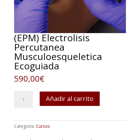
(EPM) Electrolisis
Percutanea
Musculoesqueletica
Ecoguiada
590,00
€
(EPM)
Añadir al carrito
Electrolisis
Percutanea
Musculoesqueletica
Ecoguiada
Categoría:
Cursos
cantidad