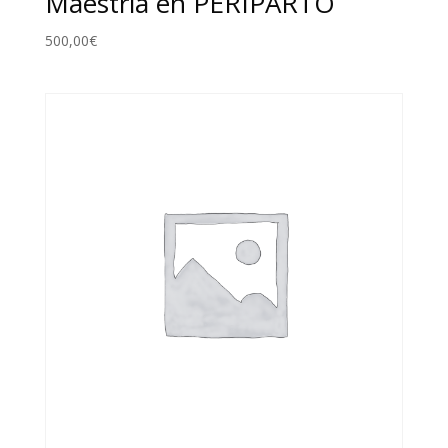
Maestría en PERIPARTO
500,00
€