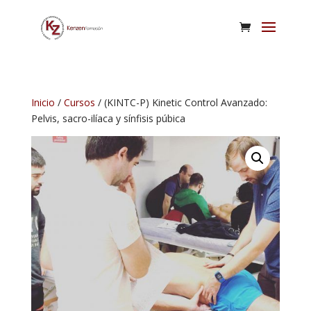
Inicio
/
Cursos
/ (KINTC-P) Kinetic Control Avanzado:
Pelvis, sacro-ilíaca y sínfisis púbica