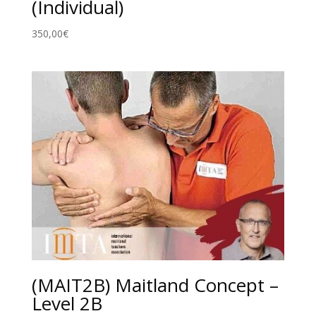
(Individual)
350,00
€
(MAIT2B) Maitland Concept –
Level 2B