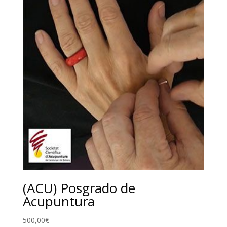
(ACU) Posgrado de
Acupuntura
500,00
€