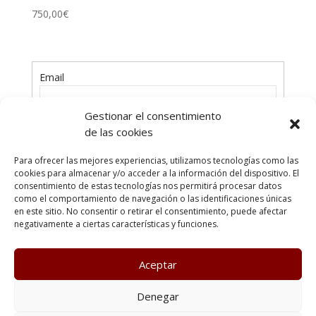
750,00
€
Email
Gestionar el consentimiento
Contraseña
de las cookies
Para ofrecer las mejores experiencias, utilizamos tecnologías como las
cookies para almacenar y/o acceder a la información del dispositivo. El
consentimiento de estas tecnologías nos permitirá procesar datos
como el comportamiento de navegación o las identificaciones únicas
en este sitio. No consentir o retirar el consentimiento, puede afectar
¿Has olvidado tu contraseña?
negativamente a ciertas características y funciones.
Aceptar
Poltica de Privacidad
Política de cookies
Denegar
Condiciones generales
Terminos y condiciones de uso