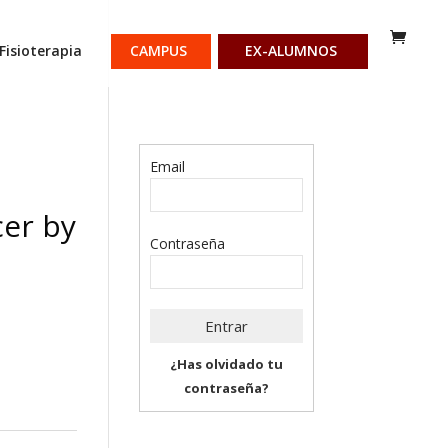
Fisioterapia
CAMPUS
EX-ALUMNOS
Email
cer by
Contraseña
¿Has olvidado tu
contraseña?