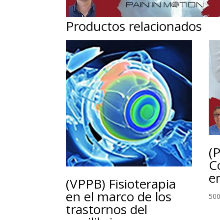
Productos relacionados
(
C
e
(VPPB) Fisioterapia
en el marco de los
500
trastornos del