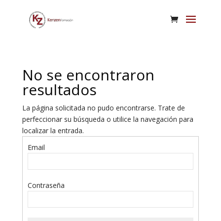
No se encontraron
resultados
La página solicitada no pudo encontrarse. Trate de
perfeccionar su búsqueda o utilice la navegación para
localizar la entrada.
Email
Contraseña