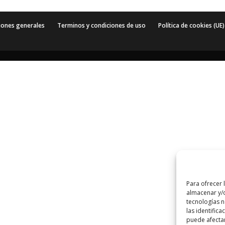
iones generales
Terminos y condiciones de uso
Política de cookies (UE)
Para ofrecer 
almacenar y/o
tecnologías 
las identifica
puede afectar