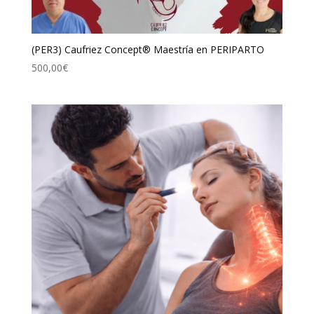
(PER3) Caufriez Concept® Maestría en PERIPARTO
500,00
€