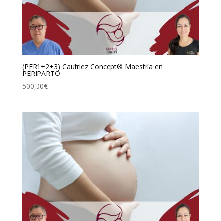
(PER1+2+3) Caufriez Concept® Maestría en
PERIPARTO
500,00
€