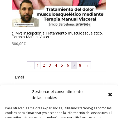
(TMV) Inscripción a Tratamiento musculoesquelético.
Terapia Manual Visceral
300,00
€
←
1
2
3
4
5
6
7
8
→
Email
Gestionar el consentimiento
de las cookies
Contraseña
Para ofrecer las mejores experiencias, utilizamos tecnologías como las
cookies para almacenar y/o acceder a la información del dispositivo. El
consentimiento de estas tecnologías nos permitirá procesar datos