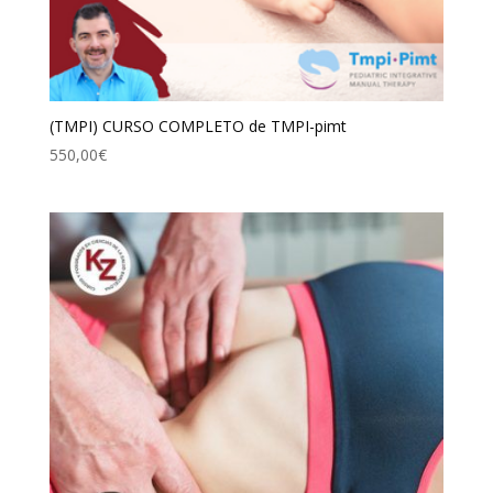
(TMPI) CURSO COMPLETO de TMPI-pimt
550,00
€