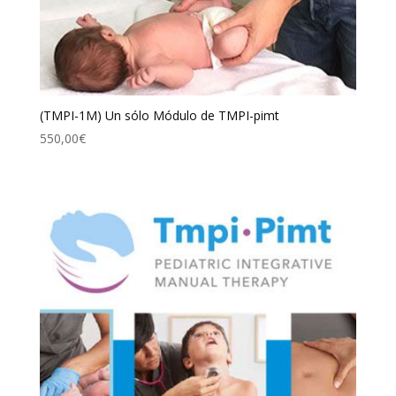
(TMPI-1M) Un sólo Módulo de TMPI-pimt
550,00
€