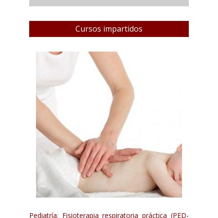
Cursos impartidos
Pediatría: Fisioterapia respiratoria práctica (PED-