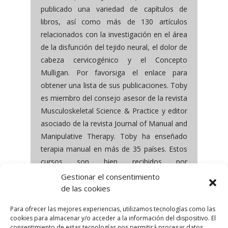
publicado una variedad de capítulos de
libros, así como más de 130 artículos
relacionados con la investigación en el área
de la disfunción del tejido neural, el dolor de
cabeza cervicogénico y el Concepto
Mulligan. Por favorsiga el enlace para
obtener una lista de sus publicaciones. Toby
es miembro del consejo asesor de la revista
Musculoskeletal Science & Practice y editor
asociado de la revista Journal of Manual and
Manipulative Therapy. Toby ha enseñado
terapia manual en más de 35 países. Estos
cursos son bien recibidos por
fisioterapeutas que tienen una amplia gama
Gestionar el consentimiento
de antecedentes y experiencia en terapia
de las cookies
manual.
Para ofrecer las mejores experiencias, utilizamos tecnologías como las
cookies para almacenar y/o acceder a la información del dispositivo. El
consentimiento de estas tecnologías nos permitirá procesar datos