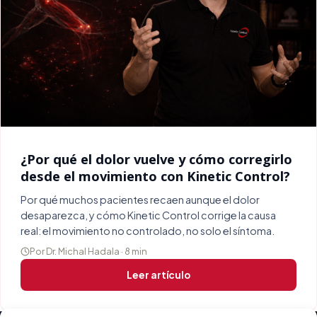
¿Por qué el dolor vuelve y cómo corregirlo
desde el movimiento con Kinetic Control?
Por qué muchos pacientes recaen aunque el dolor
desaparezca, y cómo Kinetic Control corrige la causa
real: el movimiento no controlado, no solo el síntoma.
Por Dr. Michal Hadala · 8 min
Leer artículo