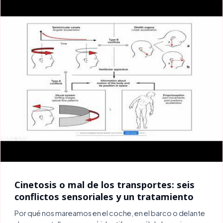
Cinetosis o mal de los transportes: seis
conflictos sensoriales y un tratamiento
Por qué nos mareamos en el coche, en el barco o delante