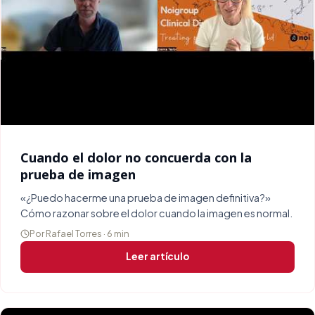
Cuando el dolor no concuerda con la
prueba de imagen
«¿Puedo hacerme una prueba de imagen definitiva?»
Cómo razonar sobre el dolor cuando la imagen es normal.
Por Rafael Torres · 6 min
Leer artículo