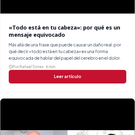
«Todo está en tu cabeza»: por qué es un
mensaje equivocado
Más allá de una frase que puede causar un daño real: por
qué decir «todo está en tu cabeza» es una forma
equivocada de hablar del papel del cerebro en el dolor.
Por Rafael Torres · 6 min
Leer artículo