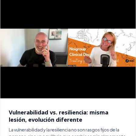
Vulnerabilidad vs. resiliencia: misma
lesión, evolución diferente
La vulnerabilidad y la resiliencia no son rasgos fijos de la