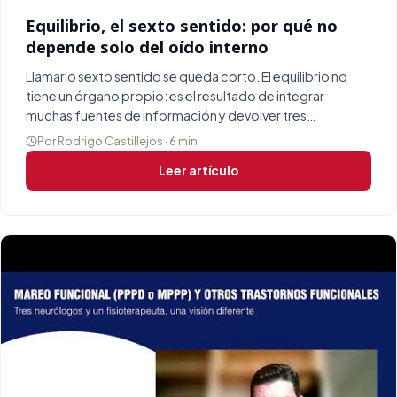
Equilibrio, el sexto sentido: por qué no
depende solo del oído interno
Llamarlo sexto sentido se queda corto. El equilibrio no
tiene un órgano propio: es el resultado de integrar
muchas fuentes de información y devolver tres
respuestas distintas.
Por Rodrigo Castillejos · 6 min
Leer artículo