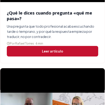
¿Qué le dices cuando pregunta «qué me
pasa»?
Una pregunta que todo profesional acaba escuchando
tarde o temprano, y por qué la respuesta empieza por
traducir, no por contradecir.
Por Rafael Torres · 6 min
Leer artículo