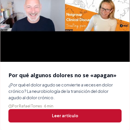
Por qué algunos dolores no se «apagan»
¿Por qué el dolor agudo se convierte a veces en dolor
crónico? La neurobiología de la transición del dolor
agudo al dolor crónico.
Por Rafael Torres · 6 min
Leer artículo