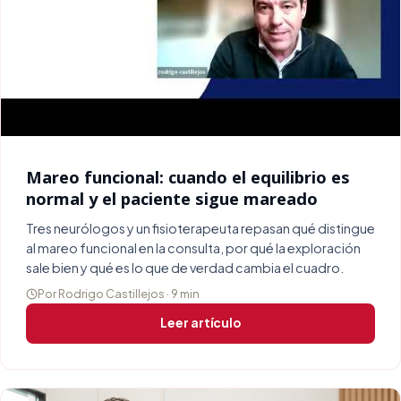
Mareo funcional: cuando el equilibrio es
normal y el paciente sigue mareado
Tres neurólogos y un fisioterapeuta repasan qué distingue
al mareo funcional en la consulta, por qué la exploración
sale bien y qué es lo que de verdad cambia el cuadro.
Por Rodrigo Castillejos · 9 min
Leer artículo