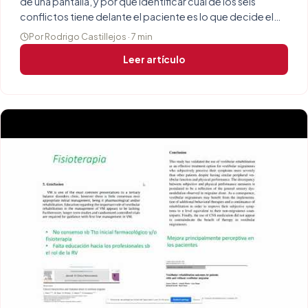
de una pantalla, y por qué identificar cuál de los seis
conflictos tiene delante el paciente es lo que decide el
tratamiento.
Por Rodrigo Castillejos · 7 min
Leer artículo