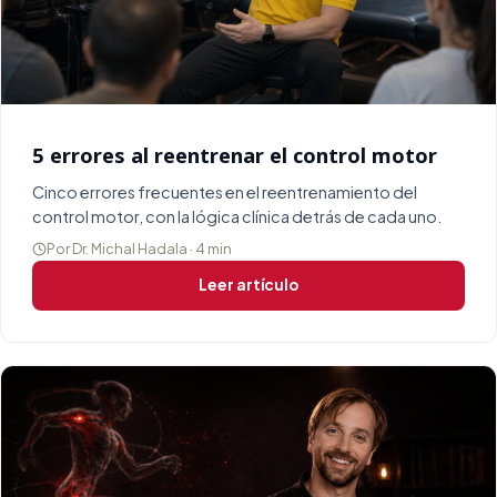
5 errores al reentrenar el control motor
Cinco errores frecuentes en el reentrenamiento del
control motor, con la lógica clínica detrás de cada uno.
Por Dr. Michal Hadala · 4 min
Leer artículo