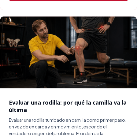
Evaluar una rodilla: por qué la camilla va la
última
Evaluar una rodilla tumbado en camilla como primer paso,
en vez de en carga y en movimiento, esconde el
verdadero origen del problema. El orden de la