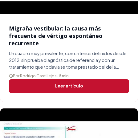
Migraña vestibular: la causa más
frecuente de vértigo espontáneo
recurrente
Un cuadro muy prevalente, con criterios definidos desde
2012, sin prueba diagnóstica de referencia y con un
tratamiento que todavía se toma prestado del de la
migraña.
Por Rodrigo Castillejos · 8 min
Leer artículo