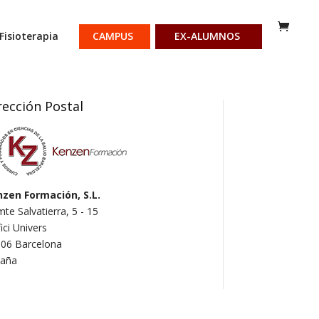
Fisioterapia
CAMPUS
EX-ALUMNOS
rección Postal
zen Formación, S.L.
te Salvatierra, 5 - 15
fici Univers
06 Barcelona
paña