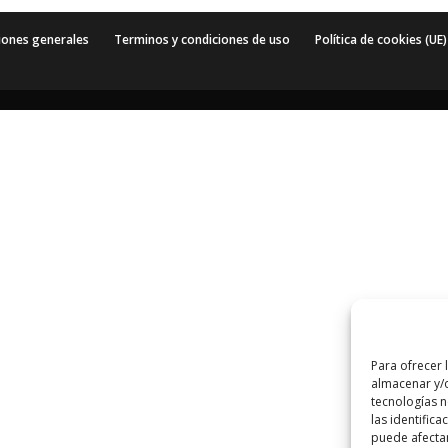
iones generales
Terminos y condiciones de uso
Política de cookies (UE)
Para ofrecer 
almacenar y/o
tecnologías 
las identifica
puede afectar