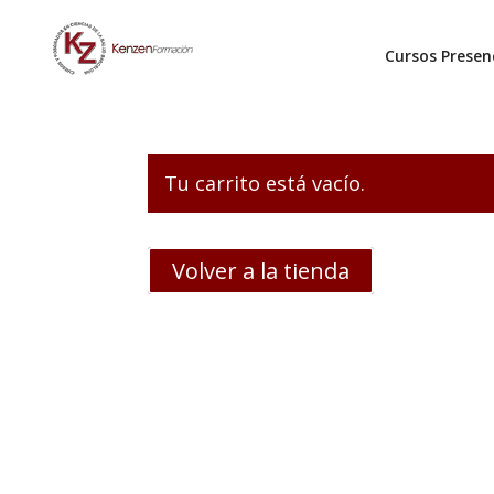
Cursos Presen
Tu carrito está vacío.
Volver a la tienda