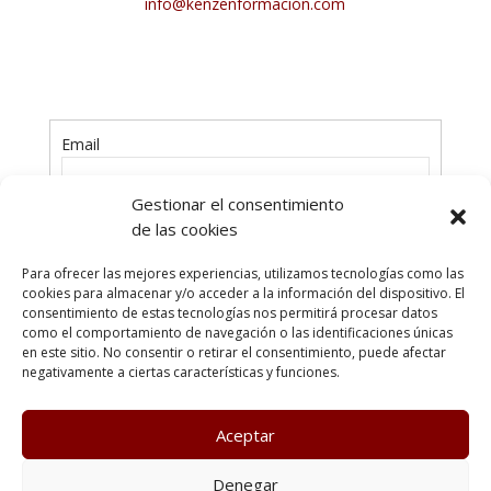
info@kenzenformación.com
Email
Gestionar el consentimiento
Contraseña
de las cookies
Para ofrecer las mejores experiencias, utilizamos tecnologías como las
cookies para almacenar y/o acceder a la información del dispositivo. El
consentimiento de estas tecnologías nos permitirá procesar datos
como el comportamiento de navegación o las identificaciones únicas
en este sitio. No consentir o retirar el consentimiento, puede afectar
¿Has olvidado tu contraseña?
negativamente a ciertas características y funciones.
Aceptar
Poltica de Privacidad
Política de cookies
Denegar