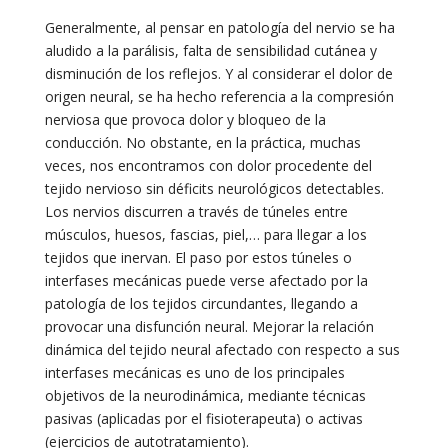
Generalmente, al pensar en patología del nervio se ha
aludido a la parálisis, falta de sensibilidad cutánea y
disminución de los reflejos. Y al considerar el dolor de
origen neural, se ha hecho referencia a la compresión
nerviosa que provoca dolor y bloqueo de la
conducción. No obstante, en la práctica, muchas
veces, nos encontramos con dolor procedente del
tejido nervioso sin déficits neurológicos detectables.
Los nervios discurren a través de túneles entre
músculos, huesos, fascias, piel,… para llegar a los
tejidos que inervan. El paso por estos túneles o
interfases mecánicas puede verse afectado por la
patología de los tejidos circundantes, llegando a
provocar una disfunción neural. Mejorar la relación
dinámica del tejido neural afectado con respecto a sus
interfases mecánicas es uno de los principales
objetivos de la neurodinámica, mediante técnicas
pasivas (aplicadas por el fisioterapeuta) o activas
(ejercicios de autotratamiento).