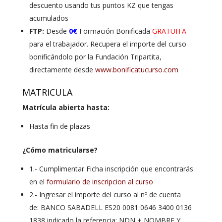
descuento usando tus puntos KZ que tengas
acumulados
FTP:
Desde
0€
Formación Bonificada
GRATUITA
para el trabajador. Recupera el importe del curso
bonificándolo por la Fundación Tripartita,
directamente desde
www.bonificatucurso.com
MATRICULA
Matrícula abierta hasta:
Hasta fin de plazas
¿Cómo matricularse?
1.- Cumplimentar Ficha inscripción que encontrarás
en el
formulario de inscripcion al curso
2.- Ingresar el importe del curso al nº de cuenta
de: BANCO SABADELL ES20 0081 0646 3400 0136
1838 indicado la referencia: NDN + NOMBRE Y