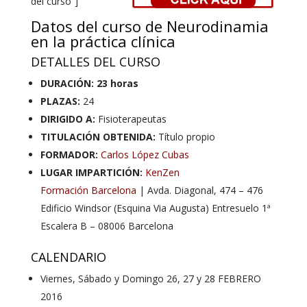
del curso”]
Datos del curso de Neurodinamia
en la práctica clínica
DETALLES DEL CURSO
DURACIÓN: 23 horas
PLAZAS:
24
DIRIGIDO A:
Fisioterapeutas
TITULACIÓN OBTENIDA:
Título propio
FORMADOR:
Carlos López Cubas
LUGAR IMPARTICIÓN:
KenZen
Formación Barcelona
| Avda. Diagonal, 474 – 476
Edificio Windsor (Esquina Via Augusta) Entresuelo 1ª
Escalera B – 08006 Barcelona
CALENDARIO
Viernes, Sábado y Domingo 26, 27 y 28 FEBRERO
2016