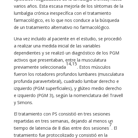
varios años. Esta escasa mejoría de los síntomas de la
lumbalgia crónica inespecífica con el tratamiento
farmacológico, es lo que nos conduce a la búsqueda
de un tratamiento alternativo no farmacológico.
Una vez incluido al paciente en el estudio, se procedió
a realizar una medida inicial de las variables
dependientes y se realizó un diagnóstico de los PGM
activos que presentaban, entre la musculatura
14,15
previamente seleccionada
. Estos músculos
fueron los rotadores profundos lumbares (musculatura
profunda paravertebral), cuadrado lumbar derecho e
izquierdo (PGM superficiales), y glúteo medio derecho
e izquierdo (PGM 3), según la nomenclatura del Travell
y Simons.
El tratamiento con PS consistió en tres sesiones
repartidas en tres semanas, dejando al menos un
7
tiempo de latencia de 8 días entre dos sesiones
. El
tratamiento fue protocolizado y consistió en la