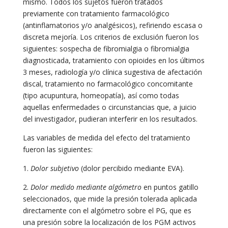
mismo. Todos los sujetos fueron tratados
previamente con tratamiento farmacológico
(antinflamatorios y/o analgésicos), refiriendo escasa o
discreta mejoría. Los criterios de exclusión fueron los
siguientes: sospecha de fibromialgia o fibromialgia
diagnosticada, tratamiento con opioides en los últimos
3 meses, radiología y/o clínica sugestiva de afectación
discal, tratamiento no farmacológico concomitante
(tipo acupuntura, homeopatía), así como todas
aquellas enfermedades o circunstancias que, a juicio
del investigador, pudieran interferir en los resultados.
Las variables de medida del efecto del tratamiento
fueron las siguientes:
1.
Dolor subjetivo
(dolor percibido mediante EVA).
2.
Dolor medido mediante algómetro
en puntos gatillo
seleccionados, que mide la presión tolerada aplicada
directamente con el algómetro sobre el PG, que es
una presión sobre la localización de los PGM activos