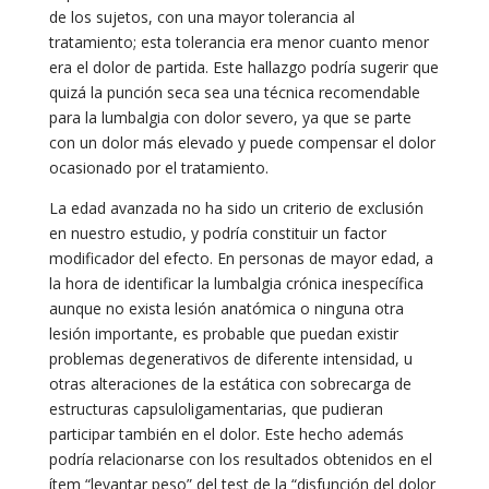
de los sujetos, con una mayor tolerancia al
tratamiento; esta tolerancia era menor cuanto menor
era el dolor de partida. Este hallazgo podría sugerir que
quizá la punción seca sea una técnica recomendable
para la lumbalgia con dolor severo, ya que se parte
con un dolor más elevado y puede compensar el dolor
ocasionado por el tratamiento.
La edad avanzada no ha sido un criterio de exclusión
en nuestro estudio, y podría constituir un factor
modificador del efecto. En personas de mayor edad, a
la hora de identificar la lumbalgia crónica inespecífica
aunque no exista lesión anatómica o ninguna otra
lesión importante, es probable que puedan existir
problemas degenerativos de diferente intensidad, u
otras alteraciones de la estática con sobrecarga de
estructuras capsuloligamentarias, que pudieran
participar también en el dolor. Este hecho además
podría relacionarse con los resultados obtenidos en el
ítem “levantar peso” del test de la “disfunción del dolor