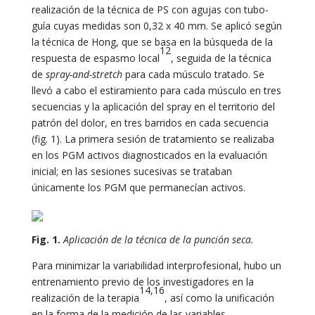
realización de la técnica de PS con agujas con tubo-
guía cuyas medidas son 0,32 x 40 mm. Se aplicó según
la técnica de Hong, que se basa en la búsqueda de la
12
respuesta de espasmo local
, seguida de la técnica
de
spray-and-stretch
para cada músculo tratado. Se
llevó a cabo el estiramiento para cada músculo en tres
secuencias y la aplicación del spray en el territorio del
patrón del dolor, en tres barridos en cada secuencia
(fig. 1). La primera sesión de tratamiento se realizaba
en los PGM activos diagnosticados en la evaluación
inicial; en las sesiones sucesivas se trataban
únicamente los PGM que permanecían activos.
Fig. 1.
Aplicación de la técnica de la punción seca.
Para minimizar la variabilidad interprofesional, hubo un
entrenamiento previo de los investigadores en la
14,16
realización de la terapia
, así como la unificación
en la forma de la medición de las variables.