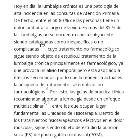
Hoy en día, la lumbalgia crónica es una patología de
alta incidencia en las consultas de Atención Primaria.
De hecho, entre el 60-80 % de las personas tiene un
dolor lumbar a lo largo de la vida. En más del 85 % de
las lumbalgias no se encuentra causa subyacente
siendo catalogadas como inespecíficas o no
1,2
complicadas
, cuyo tratamiento no farmacológico
sigue siendo objeto de estudio.El tratamiento de la
lumbalgia crónica principalmente es farmacológico, ya
que provoca un alivio temporal pero está asociado a
efectos secundarios, por lo que la tendencia actual es
la búsqueda de tratamientos alternativos no
3
farmacológicos
. Por esto, las guías de practica clínica
recomiendan abordar la lumbalgia desde un enfoque
2,4
multidisciplinar
, entre los que ocupan lugar
fundamental las Unidades de Fisioterapia. Dentro de
los tratamientos fisioterapéuticos efectivos en el dolor
muscular, sigue siendo objeto de estudio la punción
seca (PS) del punto gatillo miofascial (PGM),