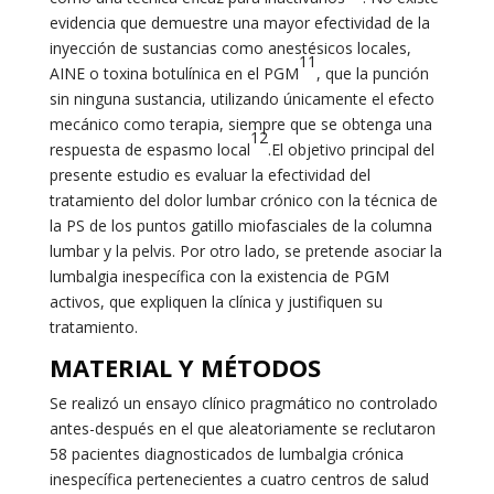
evidencia que demuestre una mayor efectividad de la
inyección de sustancias como anestésicos locales,
11
AINE o toxina botulínica en el PGM
, que la punción
sin ninguna sustancia, utilizando únicamente el efecto
mecánico como terapia, siempre que se obtenga una
12
respuesta de espasmo local
.El objetivo principal del
presente estudio es evaluar la efectividad del
tratamiento del dolor lumbar crónico con la técnica de
la PS de los puntos gatillo miofasciales de la columna
lumbar y la pelvis. Por otro lado, se pretende asociar la
lumbalgia inespecífica con la existencia de PGM
activos, que expliquen la clínica y justifiquen su
tratamiento.
MATERIAL Y MÉTODOS
Se realizó un ensayo clínico pragmático no controlado
antes-después en el que aleatoriamente se reclutaron
58 pacientes diagnosticados de lumbalgia crónica
inespecífica pertenecientes a cuatro centros de salud