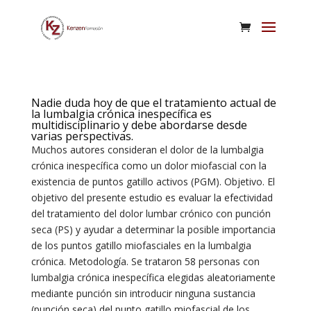
Nadie duda hoy de que el tratamiento actual de
la lumbalgia crónica inespecífica es
multidisciplinario y debe abordarse desde
varias perspectivas.
Muchos autores consideran el dolor de la lumbalgia
crónica inespecífica como un dolor miofascial con la
existencia de puntos gatillo activos (PGM). Objetivo. El
objetivo del presente estudio es evaluar la efectividad
del tratamiento del dolor lumbar crónico con punción
seca (PS) y ayudar a determinar la posible importancia
de los puntos gatillo miofasciales en la lumbalgia
crónica. Metodología. Se trataron 58 personas con
lumbalgia crónica inespecífica elegidas aleatoriamente
mediante punción sin introducir ninguna sustancia
(punción seca) del punto gatillo miofascial de los