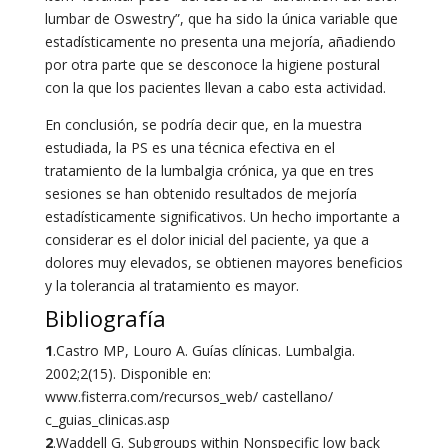
lumbar de Oswestry”, que ha sido la única variable que
estadísticamente no presenta una mejoría, añadiendo
por otra parte que se desconoce la higiene postural
con la que los pacientes llevan a cabo esta actividad.
En conclusión, se podría decir que, en la muestra
estudiada, la PS es una técnica efectiva en el
tratamiento de la lumbalgia crónica, ya que en tres
sesiones se han obtenido resultados de mejoría
estadísticamente significativos. Un hecho importante a
considerar es el dolor inicial del paciente, ya que a
dolores muy elevados, se obtienen mayores beneficios
y la tolerancia al tratamiento es mayor.
Bibliografía
1
.Castro MP, Louro A. Guías clínicas. Lumbalgia.
2002;2(15). Disponible en:
www.fisterra.com/recursos_web/ castellano/
c_guias_clinicas.asp
2
.Waddell G. Subgroups within Nonspecific low back