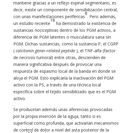
mantiene gracias a un reflejo espinal segmentario, es
decir, existe un componente de sensibilización central,
8
con unas manifestaciones periféricas
. Pero además,
18
un estudio reciente
ha demostrado la existencia de
sustancias nociceptivas dentro de los PGM activos, a
diferencia de PGM latentes o musculatura sana sin
PGM. Dichas sustancias, como la sustancia P, el CGRP
(
calcitonin gener-related peptide
), el TNF-alfa (factor
de necrosis tumoral) entre otras, descienden de
manera significativa después de provocar una
respuesta de espasmo local de la banda en donde se
aloja el PGM. Esto explicaría la inactivación del PGM
activo con la PS, a través de una técnica local
específica sobre el tejido sensibilizado que es el PGM
activo.
Se producirían además unas aferencias provocadas
por la propia inserción de la aguja, tanto si es
superficial como profunda, que activarían mecanismos
de control de dolor a nivel del asta posterior de la