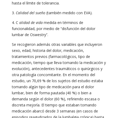
hasta el límite de tolerancia.
3.
Calidad del sueño
(también medido con EVA).
4. C
alidad de vida
medida en términos de
funcionalidad, por medio de “disfunción del dolor
lumbar de Oswestry”.
Se recogieron además otras variables que incluyeron
sexo, edad, historia del dolor, medicación,
tratamientos previos (farmacológicos, tipo de
medicación, tiempo que lleva tomando la medicación y
evolución), antecedentes traumáticos o quirúrgicos y
otra patología concomitante. En el momento del
estudio, un 70,69 % de los sujetos del estudio estaba
tomando algún tipo de medicación para el dolor
lumbar, bien de forma pautada (40 %) o bien a
demanda según el dolor (60 %), refiriendo escasa o
discreta mejoría. El tiempo que estaban tomando
medicación abarcó desde 3 semanas (en casos de
episodios reagudizados de la lumbalgia crónica) hasta