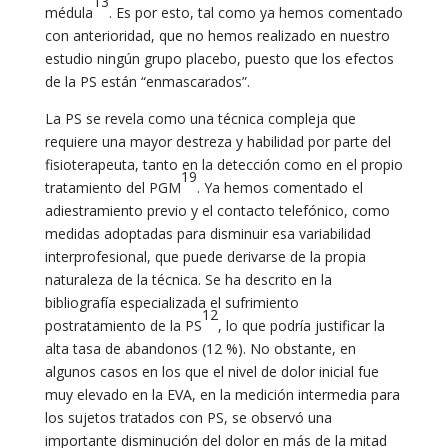
13
médula
. Es por esto, tal como ya hemos comentado
con anterioridad, que no hemos realizado en nuestro
estudio ningún grupo placebo, puesto que los efectos
de la PS están “enmascarados”.
La PS se revela como una técnica compleja que
requiere una mayor destreza y habilidad por parte del
fisioterapeuta, tanto en la detección como en el propio
19
tratamiento del PGM
. Ya hemos comentado el
adiestramiento previo y el contacto telefónico, como
medidas adoptadas para disminuir esa variabilidad
interprofesional, que puede derivarse de la propia
naturaleza de la técnica. Se ha descrito en la
bibliografía especializada el sufrimiento
12
postratamiento de la PS
, lo que podría justificar la
alta tasa de abandonos (12 %). No obstante, en
algunos casos en los que el nivel de dolor inicial fue
muy elevado en la EVA, en la medición intermedia para
los sujetos tratados con PS, se observó una
importante disminución del dolor en más de la mitad