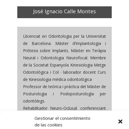
José Ignacio Calle Montes
Llicenciat en Odontologia per la Universitat
de Barcelona. Màster d’Implantologia i
Pròtesis sobre Implants. Màster en Teràpia
Neural i Odontologia Neurofocal. Membre
de la Societat Espanyola Kinesiologia Metge
Odontològica i Col · laborador docent Curs
de Kinesiologia mèdica odontològica
Professor de teòrica i pràctica del Màster de
Posturologia i Podoposturología per
odontòlegs.
Rehabilitador Neuro-Oclusal. conferenciant
V i VI Trobada Internacional de Posturologia
Gestionar el consentimiento
i Podoposturología.
de las cookies