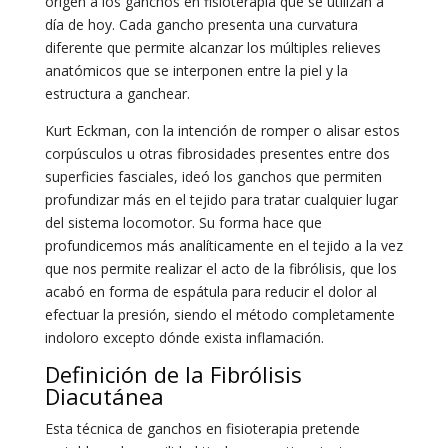
origen a los ganchos en fisioterapia que se utilizan a
día de hoy. Cada gancho presenta una curvatura
diferente que permite alcanzar los múltiples relieves
anatómicos que se interponen entre la piel y la
estructura a ganchear.
Kurt Eckman, con la intención de romper o alisar estos
corpúsculos u otras fibrosidades presentes entre dos
superficies fasciales, ideó los ganchos que permiten
profundizar más en el tejido para tratar cualquier lugar
del sistema locomotor. Su forma hace que
profundicemos más analíticamente en el tejido a la vez
que nos permite realizar el acto de la fibrólisis, que los
acabó en forma de espátula para reducir el dolor al
efectuar la presión, siendo el método completamente
indoloro excepto dónde exista inflamación.
Definición de la Fibrólisis
Diacutánea
Esta técnica de ganchos en fisioterapia pretende