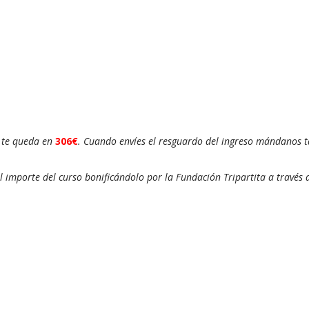
o te queda en
306€
. Cuando envíes el resguardo del ingreso mándanos 
l importe del curso bonificándolo por la Fundación Tripartita a través 