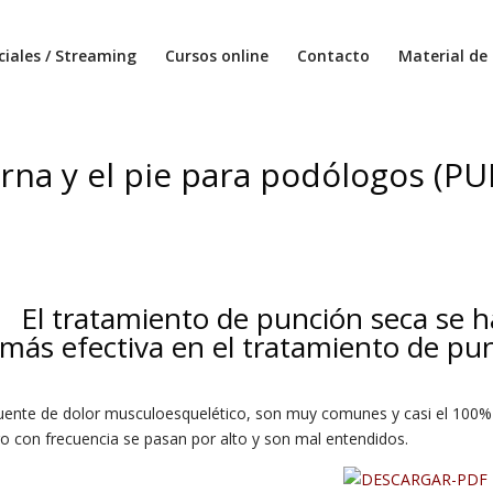
ciales / Streaming
Cursos online
Contacto
Material de 
erna y el pie para podólogos (P
El tratamiento de punción seca se h
más efectiva en el tratamiento de pu
l fuente de dolor musculoesquelético, son muy comunes y casi el 100%
ro con frecuencia se pasan por alto y son mal entendidos.