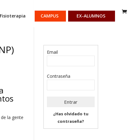
Fisioterapia
CAMPUS
EX-ALUMNOS
UNP)
Email
Contraseña
a
ntos
¿Has olvidado tu
 de la gente
contraseña?