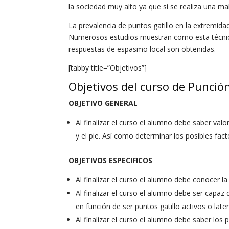
la sociedad muy alto ya que si se realiza una ma
La prevalencia de puntos gatillo en la extremida
Numerosos estudios muestran como esta técnica r
respuestas de espasmo local son obtenidas.
[tabby title=”Objetivos”]
Objetivos del curso de Punció
OBJETIVO GENERAL
Al finalizar el curso el alumno debe saber val
y el pie. Así como determinar los posibles fact
OBJETIVOS ESPECIFICOS
Al finalizar el curso el alumno debe conocer la
Al finalizar el curso el alumno debe ser capaz 
en función de ser puntos gatillo activos o late
Al finalizar el curso el alumno debe saber los