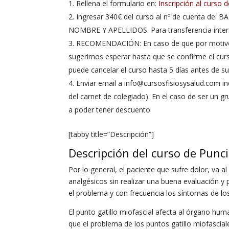
Rellena el formulario en:
Inscripción al curso
Ingresar 340€ del curso al nº de cuenta de
NOMBRE Y APELLIDOS. Para transferencia inter
RECOMENDACIÓN: En caso de que por motivo de
sugerimos esperar hasta que se confirme el cur
puede cancelar el curso hasta 5 días antes de su 
Enviar email a info@cursosfisiosysalud.com i
del carnet de colegiado). En el caso de ser un 
a poder tener descuento
[tabby title=”Descripción”]
Descripción del curso de Punc
Por lo general, el paciente que sufre dolor, va 
analgésicos sin realizar una buena evaluación y p
el problema y con frecuencia los síntomas de lo
El punto gatillo miofascial afecta al órgano h
que el problema de los puntos gatillo miofasc