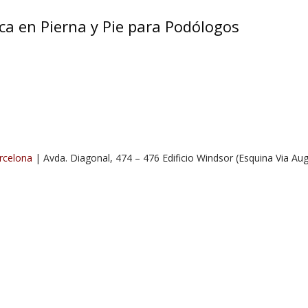
ca en Pierna y Pie para Podólogos
rcelona
| Avda. Diagonal, 474 – 476 Edificio Windsor (Esquina Via Au