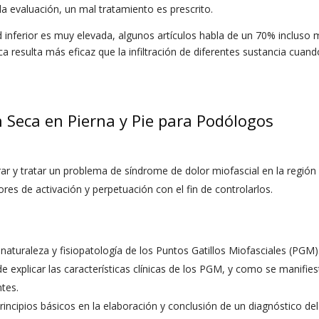
la evaluación, un mal tratamiento es prescrito.
d inferior es muy elevada, algunos artículos habla de un 70% incluso
esulta más eficaz que la infiltración de diferentes sustancia cuand
n Seca en Pierna y Pie para Podólogos
orar y tratar un problema de síndrome de dolor miofascial en la región 
ores de activación y perpetuación con el fin de controlarlos.
 naturaleza y fisiopatología de los Puntos Gatillos Miofasciales (PGM)
de explicar las características clínicas de los PGM, y como se manifie
ntes.
 principios básicos en la elaboración y conclusión de un diagnóstico d