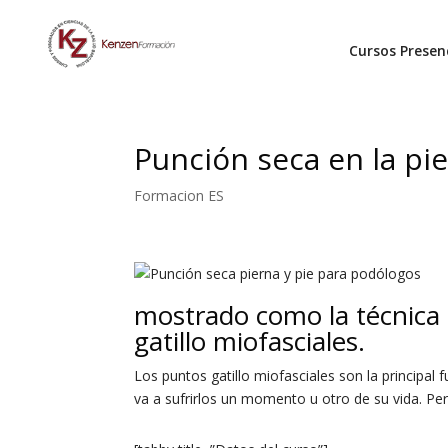
Cursos Presen
Punción seca en la pi
Formacion ES
mostrado como la técnica 
gatillo miofasciales.
Los puntos gatillo miofasciales son la principa
va a sufrirlos un momento u otro de su vida. Pe