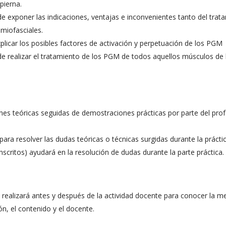
 pierna.
 de exponer las indicaciones, ventajas e inconvenientes tanto del trat
 miofasciales.
xplicar los posibles factores de activación y perpetuación de los PGM
 de realizar el tratamiento de los PGM de todos aquellos músculos de 
ones teóricas seguidas de demostraciones prácticas por parte del pro
para resolver las dudas teóricas o técnicas surgidas durante la práctic
nscritos) ayudará en la resolución de dudas durante la parte práctica.
realizará antes y después de la actividad docente para conocer la m
ón, el contenido y el docente.