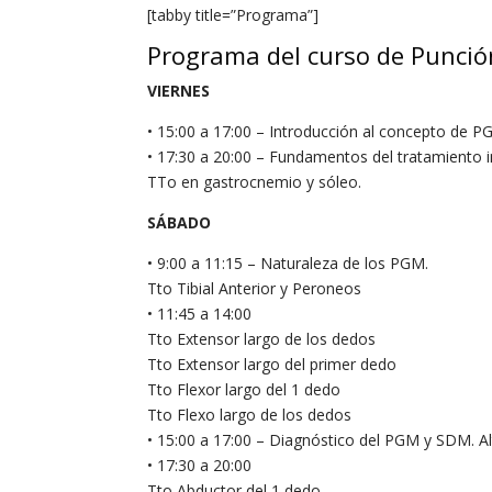
[tabby title=”Programa”]
Programa del curso de Punció
VIERNES
• 15:00 a 17:00 – Introducción al concepto de PGM.
• 17:30 a 20:00 – Fundamentos del tratamiento i
TTo en gastrocnemio y sóleo.
SÁBADO
• 9:00 a 11:15 – Naturaleza de los PGM.
Tto Tibial Anterior y Peroneos
• 11:45 a 14:00
Tto Extensor largo de los dedos
Tto Extensor largo del primer dedo
Tto Flexor largo del 1 dedo
Tto Flexo largo de los dedos
• 15:00 a 17:00 – Diagnóstico del PGM y SDM. A
• 17:30 a 20:00
Tto Abductor del 1 dedo