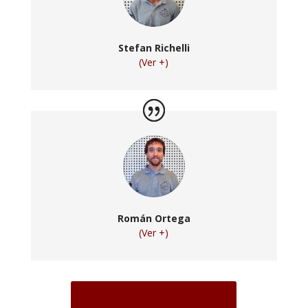
Stefan Richelli
(Ver +)
Román Ortega
(Ver +)
Inscripción al curso