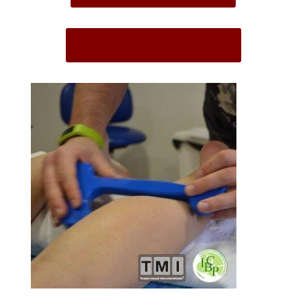
Descargar .pdf + info