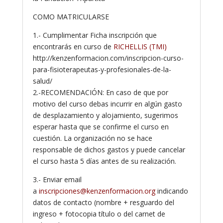
COMO MATRICULARSE
1.- Cumplimentar Ficha inscripción que
encontrarás en curso de
RICHELLIS (TMI)
http://kenzenformacion.com/inscripcion-curso-
para-fisioterapeutas-y-profesionales-de-la-
salud/
2.-RECOMENDACIÓN: En caso de que por
motivo del curso debas incurrir en algún gasto
de desplazamiento y alojamiento, sugerimos
esperar hasta que se confirme el curso en
cuestión. La organización no se hace
responsable de dichos gastos y puede cancelar
el curso hasta 5 días antes de su realización.
3.- Enviar email
a
inscripciones@kenzenformacion.org
indicando
datos de contacto (nombre + resguardo del
ingreso + fotocopia título o del carnet de