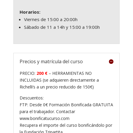
Horarios:
Viernes de 15:00 a 20:00h
Sábado de 11 a 14h y 15:00 a 19:00h
Precios y matrícula del curso
PRECIO:
200 €
– HERRAMIENTAS NO
INCLUIDAS (se adquieren directamente a
Richelli’s a un precio reducido de 150€)
Descuentos:
FTP: Desde 0€ Formación Bonificada GRATUITA
para el trabajador. Contactar
www.bonificatucurso.com
Recupera el importe del curso bonificándolo por
la Fundación Tripartita