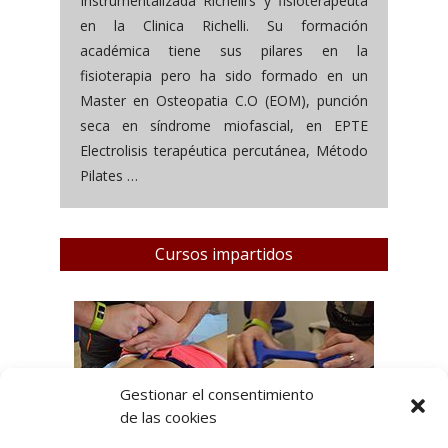
Instrumentalizada Richelli’s y fisioterapeuta
en la Clinica Richelli. Su formación
académica tiene sus pilares en la
fisioterapia pero ha sido formado en un
Master en Osteopatia C.O (EOM), punción
seca en síndrome miofascial, en EPTE
Electrolisis terapéutica percutánea, Método
Pilates …
Cursos impartidos
Gestionar el consentimiento
de las cookies