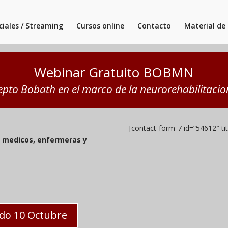
ciales / Streaming
Cursos online
Contacto
Material de 
Webinar Gratuito BOBMN
epto Bobath en el marco de la neurorehabilitacio
[contact-form-7 id=”54612″ t
s, medicos, enfermeras y
ido 10 Octubre