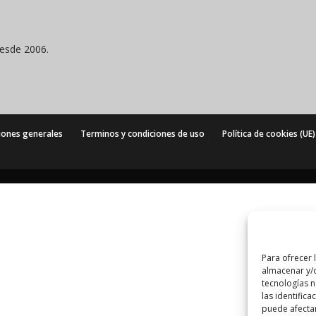
desde 2006.
iones generales
Terminos y condiciones de uso
Política de cookies (UE)
Para ofrecer 
almacenar y/o
tecnologías 
las identifica
puede afectar