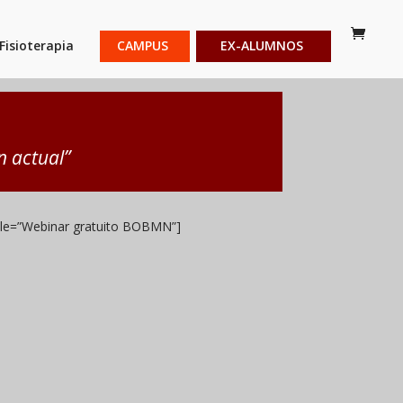
Fisioterapia
CAMPUS
EX-ALUMNOS
n actual”
itle=”Webinar gratuito BOBMN”]