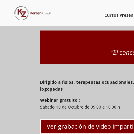
Cursos Presen
“El conc
Dirigido a fisios, terapeutas ocupacionale
logopedas
Webinar gratuito :
Sábado 10 de Octubre de 09:00 a 10:00 h
Ver grabación de video impart