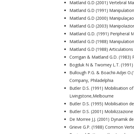
Maitland G.D (2001) Vertebral Ma
Maitland G.D (1991) Manipulation 
Maitland G.D (2000) Manipulaçao 
Maitland G.D (2003) Manipolazion
Maitland G.D. (1991) Peripheral 
Maitland G.D (1988) Manipulation 
Maitland G.D (1988) Articulations
Corrigan & Maitland G.D. (1983) 
Bogduk N & Twomey L.T. (1991) C
Bullough P.G. & Boachii-Adjei O.(
Company, Philadelphia
Butler D.S. (1991) Mobilisation o
Livingstone,Melbourne
Butler D.S. (1995) Mobilisation d
Butler D.S. (2001) Mobilizzazion
De Morree J.J. (2001) Dynamik 
Grieve G.P. (1988) Common Verte