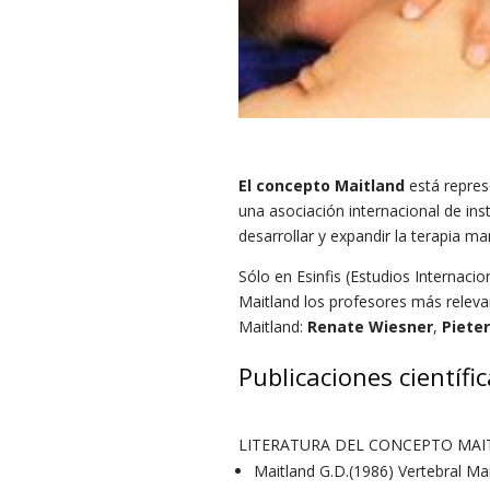
El concepto Maitland
está repres
una asociación internacional de in
desarrollar y expandir la terapia m
Sólo en Esinfis (Estudios Internac
Maitland los profesores más relev
Maitland:
Renate Wiesner
,
Piete
Publicaciones científi
LITERATURA DEL CONCEPTO MAI
Maitland G.D.(1986) Vertebral Ma