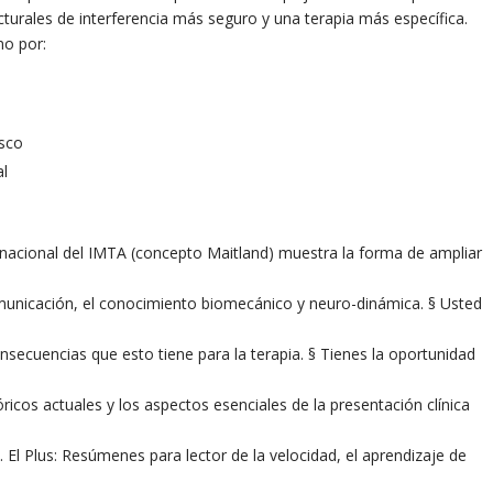
ucturales de interferencia más seguro y una terapia más específica.
mo por:
isco
al
ernacional del IMTA (concepto Maitland) muestra la forma de ampliar
comunicación, el conocimiento biomecánico y neuro-dinámica. § Usted
onsecuencias que esto tiene para la terapia. § Tienes la oportunidad
icos actuales y los aspectos esenciales de la presentación clínica
. El Plus: Resúmenes para lector de la velocidad, el aprendizaje de