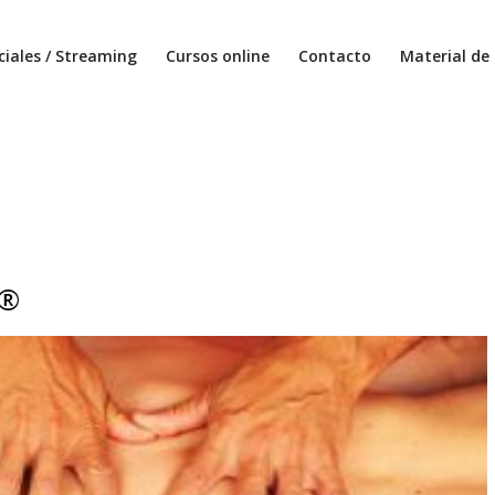
ciales / Streaming
Cursos online
Contacto
Material de 
d®