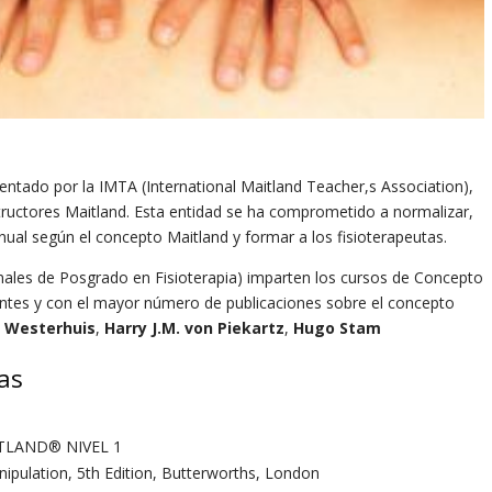
entado por la IMTA (International Maitland Teacher,s Association),
structores Maitland. Esta entidad se ha comprometido a normalizar,
anual según el concepto Maitland y formar a los fisioterapeutas.
ionales de Posgrado en Fisioterapia) imparten los cursos de Concepto
antes y con el mayor número de publicaciones sobre el concepto
r Westerhuis
,
Harry J.M. von Piekartz
,
Hugo Stam
cas
TLAND® NIVEL 1
nipulation, 5th Edition, Butterworths, London