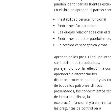
pueden identificar las fuentes estr
En el libro se aprende el patrón co
Inestabilidad cervical funcional
Síndromes faceta lumbar
Las quejas relacionadas con el d
Síndromes de dolor patelofemor
La cefalea cervicogénica y más
Aprende de los pros. El equipo int
sus habilidades terapéuticas,
por ejemplo, por la reflexión, la 
aprenderá a diferenciar los
distintos procesos de dolor y las c
de todos los patrones clínicos
presentados, los conocimientos teór
de la historia clínica, la
exploración funcional y tratamiento
las preguntas de control para