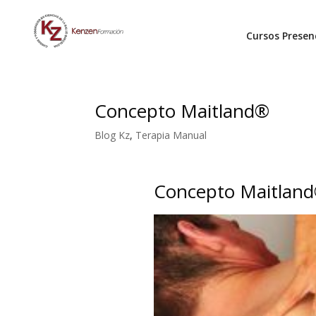
Cursos Presen
Concepto Maitland®
Blog Kz
,
Terapia Manual
Concepto Maitlan