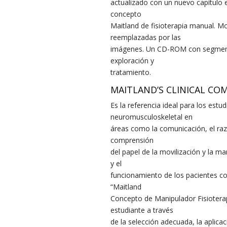
actualizado con un nuevo capítulo 
concepto
Maitland de fisioterapia manual. Mo
reemplazadas por las
imágenes. Un CD-ROM con segmentos 
exploración y
tratamiento.
MAITLAND’S CLINICAL CO
Es la referencia ideal para los estu
neuromusculoskeletal en
áreas como la comunicación, el raz
comprensión
del papel de la movilización y la ma
y el
funcionamiento de los pacientes co
“Maitland
Concepto de Manipulador Fisioterapi
estudiante a través
de la selección adecuada, la aplica