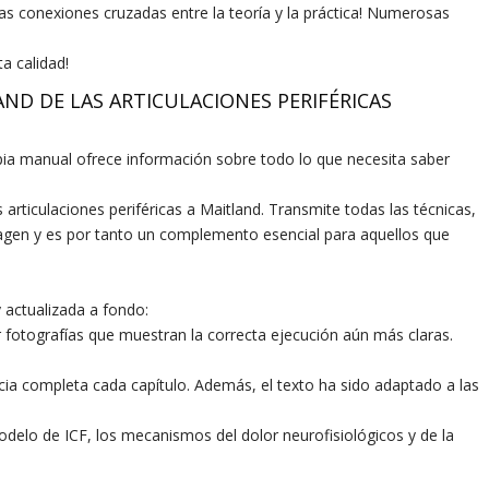
 conexiones cruzadas entre la teoría y la práctica! Numerosas
ta calidad!
ND DE LAS ARTICULACIONES PERIFÉRICAS
apia manual ofrece información sobre todo lo que necesita saber
s articulaciones periféricas a Maitland. Transmite todas las técnicas,
magen y es por tanto un complemento esencial para aquellos que
y actualizada a fondo:
r fotografías que muestran la correcta ejecución aún más claras.
cia completa cada capítulo. Además, el texto ha sido adaptado a las
elo de ICF, los mecanismos del dolor neurofisiológicos y de la