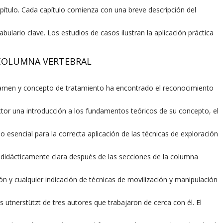
capítulo. Cada capítulo comienza con una breve descripción del
bulario clave. Los estudios de casos ilustran la aplicación práctica
 COLUMNA VERTEBRAL
examen y concepto de tratamiento ha encontrado el reconocimiento
lector una introducción a los fundamentos teóricos de su concepto, el
o esencial para la correcta aplicación de las técnicas de exploración
o didácticamente clara después de las secciones de la columna
ión y cualquier indicación de técnicas de movilización y manipulación
s utnerstützt de tres autores que trabajaron de cerca con él. El