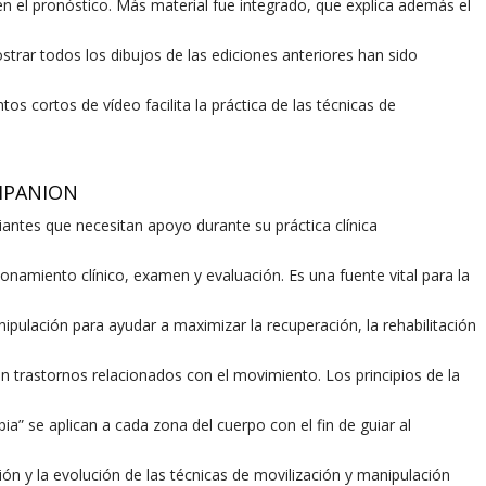
en el pronóstico. Más material fue integrado, que explica además el
strar todos los dibujos de las ediciones anteriores han sido
cortos de vídeo facilita la práctica de las técnicas de
MPANION
diantes que necesitan apoyo durante su práctica clínica
onamiento clínico, examen y evaluación. Es una fuente vital para la
nipulación para ayudar a maximizar la recuperación, la rehabilitación
n trastornos relacionados con el movimiento. Los principios de la
a” se aplican a cada zona del cuerpo con el fin de guiar al
ción y la evolución de las técnicas de movilización y manipulación