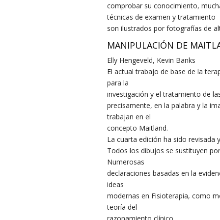
comprobar su conocimiento, muchas
técnicas de examen y tratamiento
son ilustrados por fotografías de al
MANIPULACIÓN DE MAITLA
Elly Hengeveld, Kevin Banks
El actual trabajo de base de la ter
para la
investigación y el tratamiento de la
precisamente, en la palabra y la i
trabajan en el
concepto Maitland.
La cuarta edición ha sido revisada 
Todos los dibujos se sustituyen po
Numerosas
declaraciones basadas en la eviden
ideas
modernas en Fisioterapia, como mod
teoría del
razonamiento clínico.