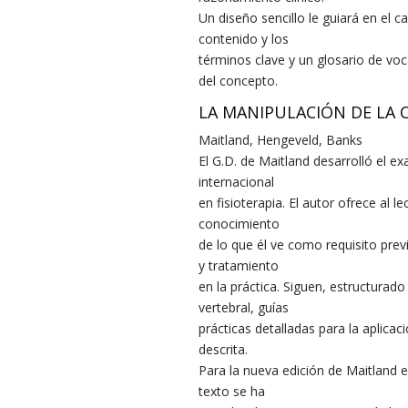
Un diseño sencillo le guiará en el 
contenido y los
términos clave y un glosario de voca
del concepto.
LA MANIPULACIÓN DE LA
Maitland, Hengeveld, Banks
El G.D. de Maitland desarrolló el 
internacional
en fisioterapia. El autor ofrece al 
conocimiento
de lo que él ve como requisito previ
y tratamiento
en la práctica. Siguen, estructurad
vertebral, guías
prácticas detalladas para la aplicac
descrita.
Para la nueva edición de Maitland e
texto se ha