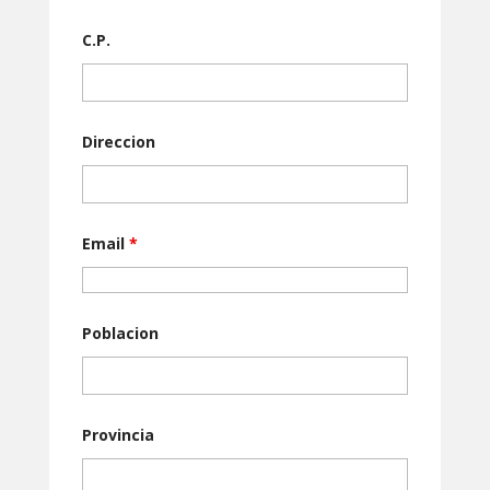
C.P.
Direccion
Email
*
Poblacion
Provincia