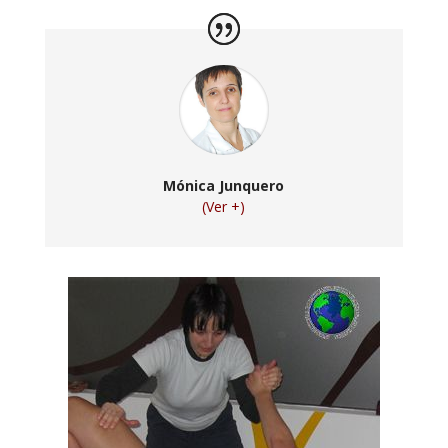
Mónica Junquero
(Ver +)