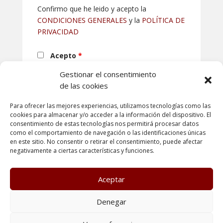
Confirmo que he leido y acepto la
CONDICIONES GENERALES
y la
POLÍTICA DE
PRIVACIDAD
Acepto
*
Gestionar el consentimiento
de las cookies
Para ofrecer las mejores experiencias, utilizamos tecnologías como las
cookies para almacenar y/o acceder a la información del dispositivo. El
consentimiento de estas tecnologías nos permitirá procesar datos
como el comportamiento de navegación o las identificaciones únicas
en este sitio. No consentir o retirar el consentimiento, puede afectar
negativamente a ciertas características y funciones.
Aceptar
Poltica de Privacidad
Política de cookies
Denegar
Condiciones generales
Terminos y condiciones de uso