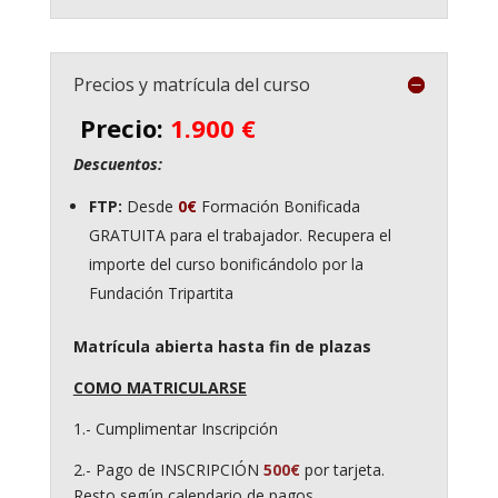
Precios y matrícula del curso
Precio:
1.900 €
Descuentos:
FTP:
Desde
0€
Formación Bonificada
GRATUITA para el trabajador. Recupera el
importe del curso bonificándolo por la
Fundación Tripartita
Matrícula abierta hasta fin de plazas
COMO MATRICULARSE
1.- Cumplimentar Inscripción
2.- Pago de INSCRIPCIÓN
500€
por tarjeta.
Resto según calendario de pagos