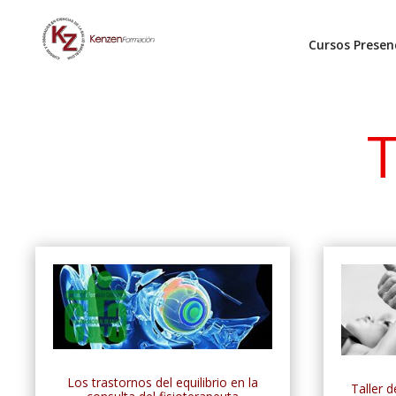
Cursos Presen
T
Los trastornos del equilibrio en la
Taller d