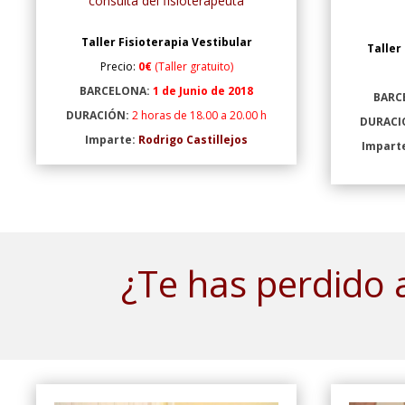
consulta del fisioterapeuta
Taller Fisioterapia Vestibular
Taller
Precio:
0€
(Taller gratuito)
BARCELONA:
1 de Junio de 2018
BARC
DURACIÓN:
2 horas de 18.00 a 20.00 h
DURACI
Imparte:
Rodrigo Castillejos
Impart
¿Te has perdido 