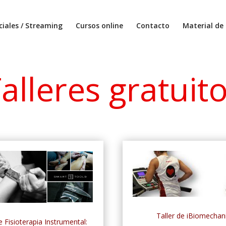
ciales / Streaming
Cursos online
Contacto
Material de 
alleres gratuit
Taller de iBiomechan
e Fisioterapia Instrumental: