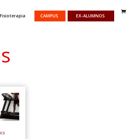
Fisioterapia
CAMPUS
EX-ALUMNOS
os
ics