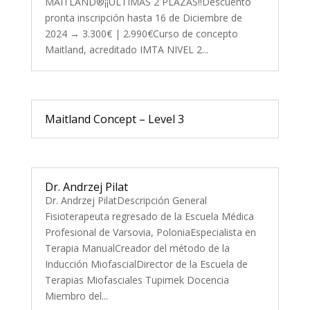
MAITLAND®¡¡ÚLTIMAS 2 PLAZAS!!Descuento
pronta inscripción hasta 16 de Diciembre de
2024 → 3.300€ | 2.990€Curso de concepto
Maitland, acreditado IMTA NIVEL 2...
Maitland Concept – Level 3
Dr. Andrzej Pilat
Dr. Andrzej PilatDescripción General
Fisioterapeuta regresado de la Escuela Médica
Profesional de Varsovia, PoloniaEspecialista en
Terapia ManualCreador del método de la
Inducción MiofascialDirector de la Escuela de
Terapias Miofasciales Tupimek Docencia
Miembro del...