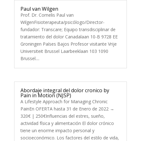
Paul van Wilgen
Prof. Dr. Cornelis Paul van
WilgenFisioterapeuta/psicólogo/Director-
fundador: Transcare; Equipo transdisciplinar de
tratamiento del dolor Canadalaan 10-B 9728 EE
Groningen Países Bajos Profesor visitante Vrije
Universiteit Brussel Laarbeeklaan 103 1090
Brussel....
Abordaje integral del dolor cronico by
Pain in Motion (NJSP)
A Lifestyle Approach for Managing Chronic
PainEn OFERTA hasta 31 de Enero de 2022 →
320€ | 250€Influencias del estres, sueño,
actividad física y alimentación El dolor crónico
tiene un enorme impacto personal y
socioeconómico. Los factores del estilo de vida,