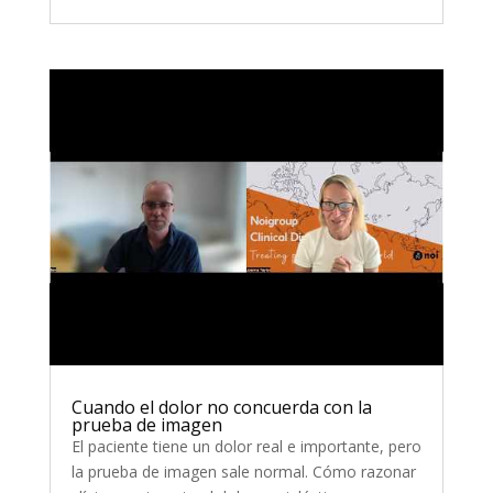
Cuando el dolor no concuerda con la
prueba de imagen
El paciente tiene un dolor real e importante, pero
la prueba de imagen sale normal. Cómo razonar