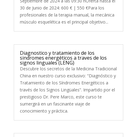
Septiembre de 2024 a las 09:30 hOferta hasta el
30 de Junio de 2024: 600 € | 550 €Para los
profesionales de la terapia manual, la mecánica
músculo esquelética es el principal objetivo...
Diagnostico y tratamiento de los
sindromes energéticos a traves de los
signos linguales (LENG)
Descubre los secretos de la Medicina Tradicional
China en nuestro curso exclusivo: “Diagnóstico y
Tratamiento de los Síndromes Energéticos a
través de los Signos Lingüales”. Impartido por el
prestigioso Dr. Pere Marco, este curso te
sumergirá en un fascinante viaje de
conocimiento y práctica.