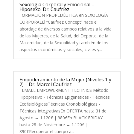
Sexología Corporal y Emocional –
Hiposexo. Dr. Caufriez
FORMACIÓN PROPEDÉUTICA en SEXOLOGÍA
CORPORALEl “Caufriez Concept” hace el
abordaje de diversos campos relativos a la vida
de las Mujeres, de la Salud, del Deporte, de la
Maternidad, de la Sexualidad y también de los
aspectos económicos y sociales, civiles y...
Empoderamiento de la Mujer (Niveles 1 y
2) – Dr. Marcel Caufriez
FEMALE EMPOWERMENT TECHNICS Método
Hipopresivo - Técnicas Epigenéticas - Técnicas
EcoﬁsiológicasTécnicas Cronobiológicas -
Técnicas IntegrativasEn OFERTA hasta 31 de
Agosto → 1.120€ | 980€En BLACK FRIDAY
hasta 28 de Noviembre → 1.120€ |
890€Recuperar el cuerpo a...