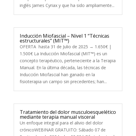
inglés James Cyriax y que ha sido ampliamente...
Inducción Miofascial – Nivel 1 “Técnicas
estructurales” (MIT™)
OFERTA hasta 31 de Julio de 2025 → 1.650€ |
1.500€ La Inducción Miofascial (MIT™) es un
concepto terapéutico, perteneciente a la Terapia
Manual. En la última década, las técnicas de
Inducción Miofascial han ganado en la
fisioterapia un campo sin precedentes; han...
Tratamiento del dolor musculoesquelético
mediante terapia manual visceral
Un enfoque integral para el alivio del dolor
crónicoWEBINAR GRATUITO: Sábado 07 de